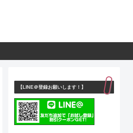
【LINE＠登録お願いします！】