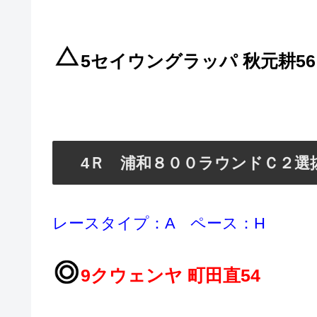
5セイウングラッパ 秋元耕56
4Ｒ 浦和８００ラウンドＣ２選抜馬
レースタイプ：A ペース：H
9クウェンヤ 町田直54