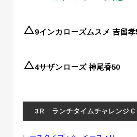
9インカローズムスメ 吉留孝
4サザンローズ 神尾香50
3Ｒ ランチタイムチャレンジＣ３八 