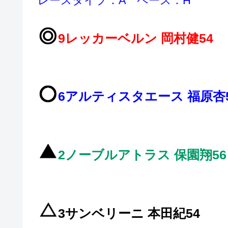
レースタイプ：A ペース：H
9レッカーベルン 岡村健54
6アルティスタエース 福原杏
2ノーブルアトラス 保園翔56
3サンベリーニ 本田紀54