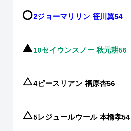
2ジョーマリリン 笹川翼54
10セイウンスノー 秋元耕56
4ピースリアン 福原杏56
5レジュールウール 本橋孝54