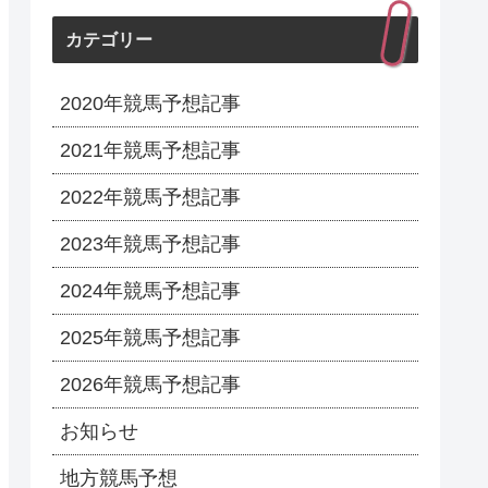
カテゴリー
2020年競馬予想記事
2021年競馬予想記事
2022年競馬予想記事
2023年競馬予想記事
2024年競馬予想記事
2025年競馬予想記事
2026年競馬予想記事
お知らせ
地方競馬予想