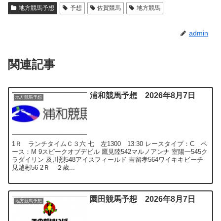
地方競馬予想
予想
佐賀競馬
地方競馬
admin
関連記事
浦和競馬予想 2026年8月7日
地方競馬予想
1Ｒ ランチタイムＣ３六 七 左1300 13:30 レースタイプ：C ペ
ース：M 9スピークオブデビル 鷹見陸542マルノアンナ 室陽一545ク
ラダイリン 及川烈548アイスフィールド 吉留孝564ワイキキビーチ
見越彬56 2Ｒ ２歳...
園田競馬予想 2026年8月7日
地方競馬予想