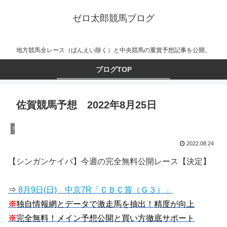
ゼロ太郎競馬ブログ
地方競馬全レース（ばんえい除く）と中央競馬の重賞予想記事を公開。
ブログTOP
佐賀競馬予想 2022年8月25日
地方競馬予想
2022.08.24
【シンガンケイバ】今週の完全無料公開レース【決定】
⇒
8月9日(日) 中京7R「ＣＢＣ賞（Ｇ３）」
※
独自情報網とデータで激走馬を抽出！精度が向上
※
完全無料！メイン予想公開と買い方徹底サポート