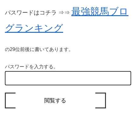
最強競馬ブロ
パスワードはコチラ ⇒⇒
グランキング
の29位前後に書いてあります。
パスワードを入力する。