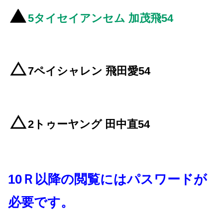
5タイセイアンセム 加茂飛54
7ペイシャレン 飛田愛54
2トゥーヤング 田中直54
10Ｒ以降の閲覧にはパスワードが
必要です。