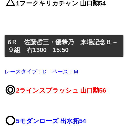
1フークキリカチャン 山口勲54
6Ｒ 佐藤哲三・優希乃 来場記念Ｂ－
９組 右1300 15:50
レースタイプ：D ペース：M
2ラインスプラッシュ 山口勲56
5モダンローズ 出水拓54