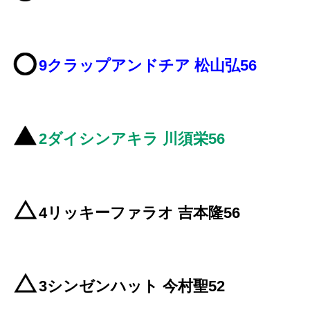
9クラップアンドチア 松山弘56
2ダイシンアキラ 川須栄56
4リッキーファラオ 吉本隆56
3シンゼンハット 今村聖52