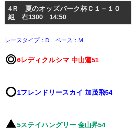
4Ｒ 夏のオッズパーク杯Ｃ１－１０
組 右1300 14:50
レースタイプ：D ペース：M
6レディクルシマ 中山蓮51
1フレンドリースカイ 加茂飛54
5ステイハングリー 金山昇54