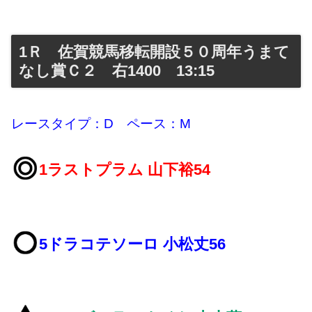
1Ｒ 佐賀競馬移転開設５０周年うまて
なし賞Ｃ２ 右1400 13:15
レースタイプ：D ペース：M
1ラストプラム 山下裕54
5ドラコテソーロ 小松丈56