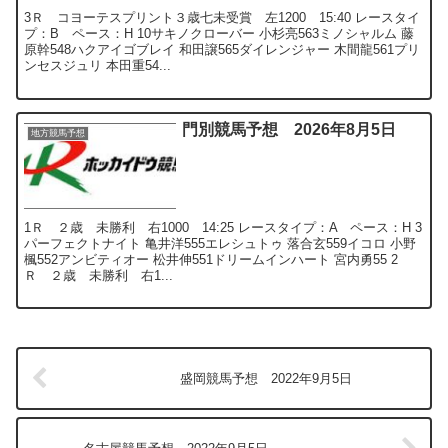
3Ｒ コヨーテスプリント３歳七未受賞 左1200 15:40 レースタイ
プ：B ペース：H 10サキノクローバー 小杉亮563ミノシャルム 藤
原幹548ハクアイゴブレイ 和田譲565ダイレンジャー 木間龍561プリ
ンセスジュリ 本田重54...
門別競馬予想 2026年8月5日
地方競馬予想
1Ｒ ２歳 未勝利 右1000 14:25 レースタイプ：A ペース：H 3
パーフェクトナイト 亀井洋555エレシュトゥ 落合玄559イコロ 小野
楓552アンビティオー 松井伸551ドリームインハート 宮内勇55 2
Ｒ ２歳 未勝利 右1...
盛岡競馬予想 2022年9月5日