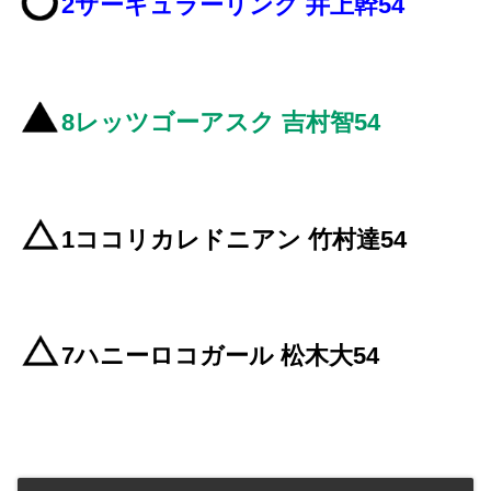
2サーキュラーリング 井上幹54
8レッツゴーアスク 吉村智54
1ココリカレドニアン 竹村達54
7ハニーロコガール 松木大54