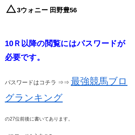
3ウォニー 田野豊56
10Ｒ以降の閲覧にはパスワードが
必要です。
最強競馬ブロ
パスワードはコチラ ⇒⇒
グランキング
の27位前後に書いてあります。