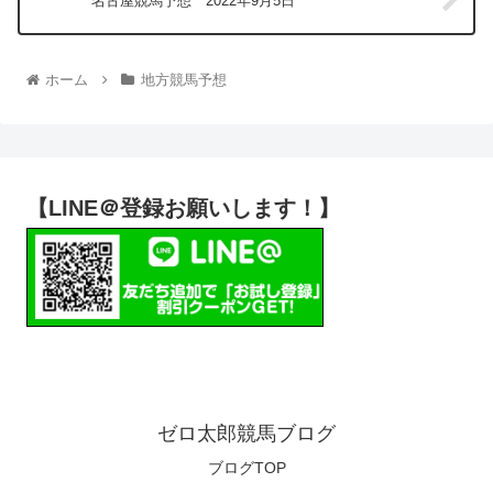
名古屋競馬予想 2022年9月5日
ホーム
地方競馬予想
【LINE＠登録お願いします！】
ゼロ太郎競馬ブログ
ブログTOP