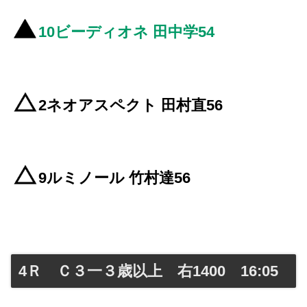
10ビーディオネ 田中学54
2ネオアスペクト 田村直56
9ルミノール 竹村達56
4Ｒ Ｃ３一３歳以上 右1400 16:05