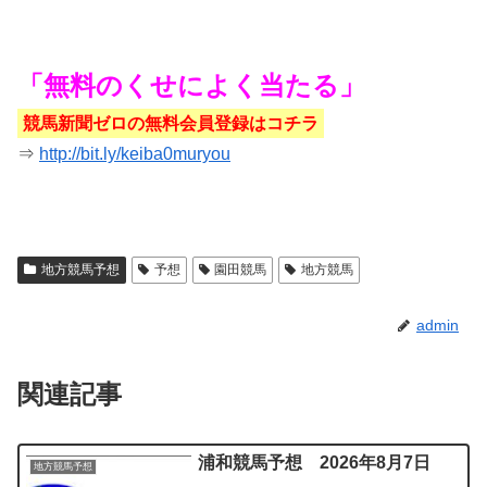
「無料のくせによく当たる」
競馬新聞ゼロの無料会員登録はコチラ
⇒
http://bit.ly/keiba0muryou
地方競馬予想
予想
園田競馬
地方競馬
admin
関連記事
浦和競馬予想 2026年8月7日
地方競馬予想