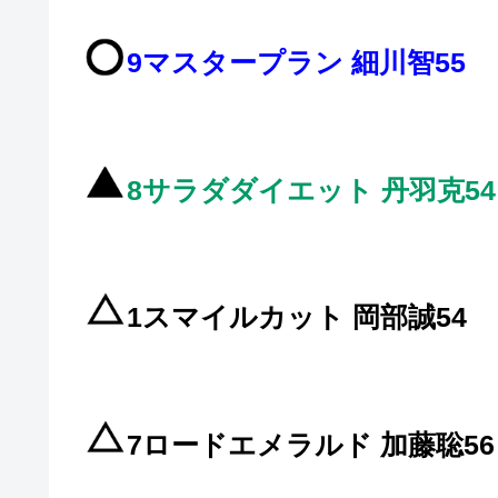
9マスタープラン 細川智55
8サラダダイエット 丹羽克54
1スマイルカット 岡部誠54
7ロードエメラルド 加藤聡56