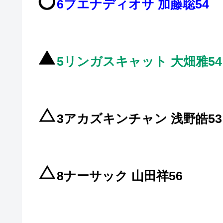
6ブエナディオサ 加藤聡54
5リンガスキャット 大畑雅54
3アカズキンチャン 浅野皓53
8ナーサック 山田祥56