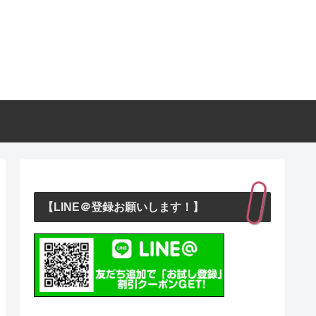
【LINE＠登録お願いします！】