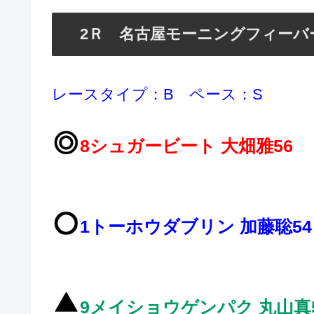
2Ｒ 名古屋モーニングフィーバー５
レースタイプ：B ペース：S
8シュガービート 大畑雅56
1トーホウダブリン 加藤聡54
9メイショウゲンパク 丸山真