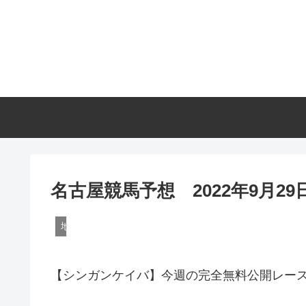
名古屋競馬予想 2022年9月29
地方競馬予想
【シンガンケイバ】今週の完全無料公開レー