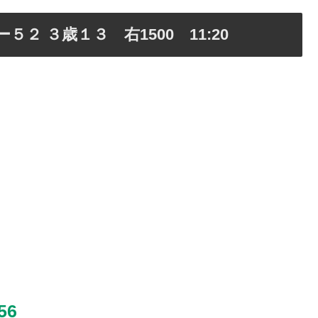
２ ３歳１３ 右1500 11:20
56