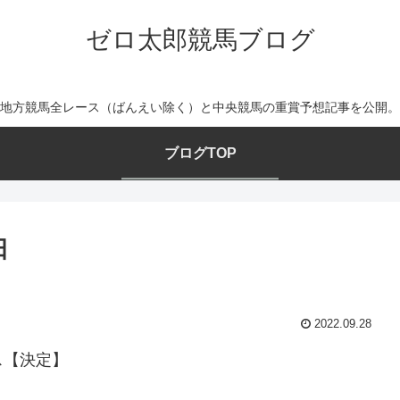
ゼロ太郎競馬ブログ
地方競馬全レース（ばんえい除く）と中央競馬の重賞予想記事を公開。
ブログTOP
日
2022.09.28
ス【決定】