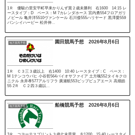
1Ｒ 優駿の里安平町早来かりんず賞２歳未勝利 右1600 14:15 レ
ースタイプ：D ペース：M 7カレンダホース 宮内勇554フロアガリ
ノビール 亀井洋5510ヴァンケール 石川倭555ハリヤード 黒澤愛559
バンシイハーピー 松井伸...
園田競馬予想 2026年8月6日
地方競馬予想
1Ｒ Ｃ３三３歳以上 右1400 10:40 レースタイプ：C ペース：
M 1テンコウバヒ 小谷哲564バイオサファイア 土方颯552タイキクロ
ニクル 永井孝577アルリフラ 廣瀬航553ビップピュアエース 高畑皓
55 2Ｒ Ｃ２四３歳以...
船橋競馬予想 2026年8月6日
地方競馬予想
3Ｒ コヨーテスプリント３歳七未受賞 左1200 15:40 レースタイ