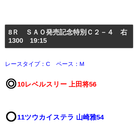
8Ｒ ＳＡＯ発売記念特別Ｃ２－４ 右
1300 19:15
レースタイプ：C ペース：M
10レベルスリー 上田将56
11ツウカイステラ 山崎雅54