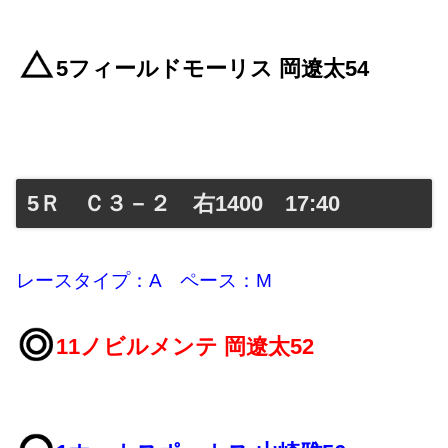
5フィールドモーリス 岡遼太54
5Ｒ Ｃ３－２ 右1400 17:40
レースタイプ：A ペース：M
11ノビルメンテ 岡遼太52