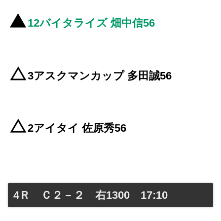
12バイタライズ 畑中信56
3アスクマンカップ 多田誠56
2アイタイ 佐原秀56
4Ｒ Ｃ２－２ 右1300 17:10