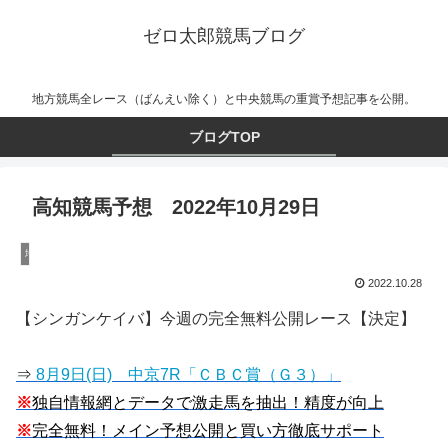
ゼロ太郎競馬ブログ
地方競馬全レース（ばんえい除く）と中央競馬の重賞予想記事を公開。
ブログTOP
高知競馬予想 2022年10月29日
地方競馬予想
2022.10.28
【シンガンケイバ】今週の完全無料公開レース【決定】
⇒
8月9日(日) 中京7R「ＣＢＣ賞（Ｇ３）」
※
独自情報網とデータで激走馬を抽出！精度が向上
※
完全無料！メイン予想公開と買い方徹底サポート