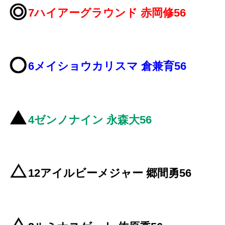
7ハイアーグラウンド 赤岡修56
6メイショウカリスマ 倉兼育56
4ゼンノナイン 永森大56
12アイルビーメジャー 郷間勇56