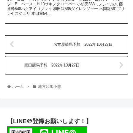
プ：B ペース：H 10サキノクローバー 小杉亮563ミノシャルム 藤
原幹548ハクアイゴブレイ 和田譲565ダイレンジャー 木間龍561プリ
ンセスジュリ 本田重54...
名古屋競馬予想 2022年10月27日
園田競馬予想 2022年10月27日
ホーム
地方競馬予想
【LINE＠登録お願いします！】