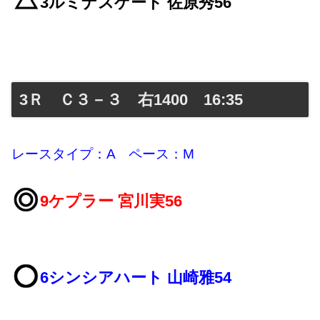
3ルミナスゲート 佐原秀56
3Ｒ Ｃ３－３ 右1400 16:35
レースタイプ：A ペース：M
9ケプラー 宮川実56
6シンシアハート 山崎雅54