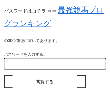
最強競馬ブロ
パスワードはコチラ ⇒⇒
グランキング
の30位前後に書いてあります。
パスワードを入力する。