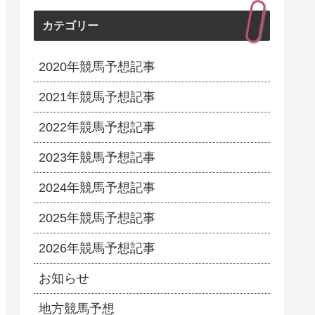
カテゴリー
2020年競馬予想記事
2021年競馬予想記事
2022年競馬予想記事
2023年競馬予想記事
2024年競馬予想記事
2025年競馬予想記事
2026年競馬予想記事
お知らせ
地方競馬予想