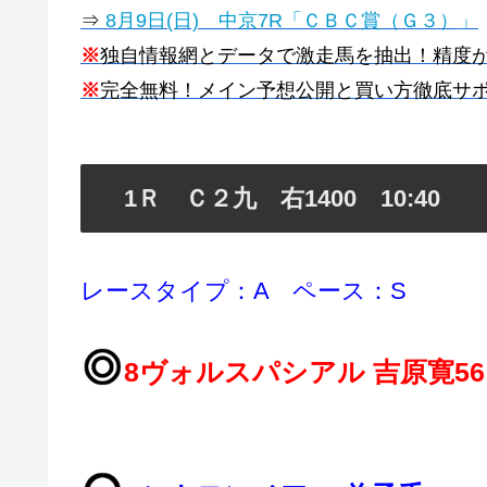
⇒
8月9日(日) 中京7R「ＣＢＣ賞（Ｇ３）」
※
独自情報網とデータで激走馬を抽出！精度
※
完全無料！メイン予想公開と買い方徹底サ
1Ｒ Ｃ２九 右1400 10:40
レースタイプ：A ペース：S
8ヴォルスパシアル 吉原寛56