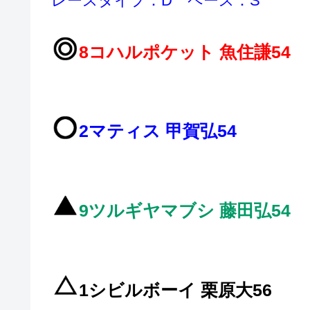
レースタイプ：D ペース：S
8コハルポケット 魚住謙54
2マティス 甲賀弘54
9ツルギヤマブシ 藤田弘54
1シビルボーイ 栗原大56