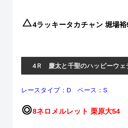
4ラッキータカチャン 堀場裕
4Ｒ 慶太と千聖のハッピーウェデＣ
レースタイプ：D ペース：S
8ネロメルレット 栗原大54