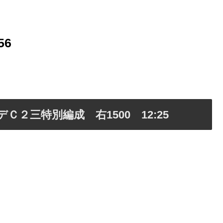
56
２三特別編成 右1500 12:25