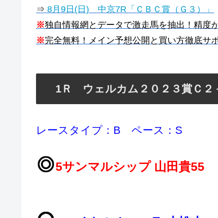
⇒
8月9日(日) 中京7R「ＣＢＣ賞（Ｇ３）」
※
独自情報網とデータで激走馬を抽出！精度
※
完全無料！メイン予想公開と買い方徹底サ
1Ｒ ウェルカム２０２３賞Ｃ２－２
レースタイプ：B ペース：S
5サンマルシップ 山田貴55