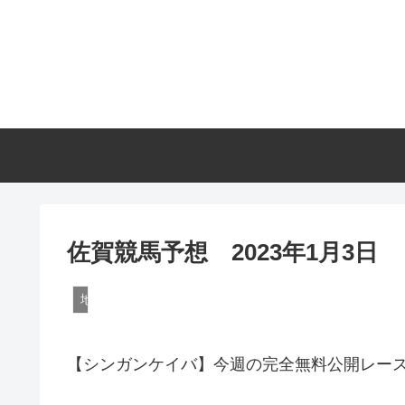
佐賀競馬予想 2023年1月3日
地方競馬予想
【シンガンケイバ】今週の完全無料公開レー