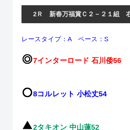
2Ｒ 新春万福賞Ｃ２－２１組 右13
レースタイプ：A ペース：S
7インターロード 石川倭56
8コルレット 小松丈54
2タキオン 中山蓮52