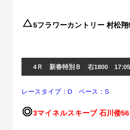
5フラワーカントリー 村松翔5
4Ｒ 新春特別Ｂ 右1800 17:0
レースタイプ：D ペース：S
3マイネルスキーブ 石川倭56