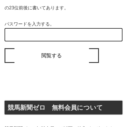
の23位前後に書いてあります。
パスワードを入力する。
競馬新聞ゼロ 無料会員について