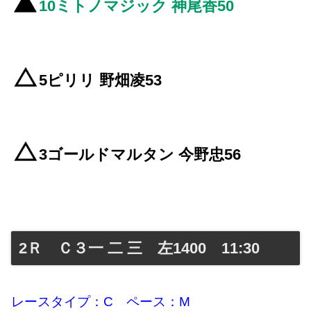
10ミトノマジック 神尾香50
5ピリリ 野畑凌53
3ゴールドマルタン 今野忠56
2Ｒ Ｃ３一 二 三 左1400 11:30
レースタイプ：C ペース：M