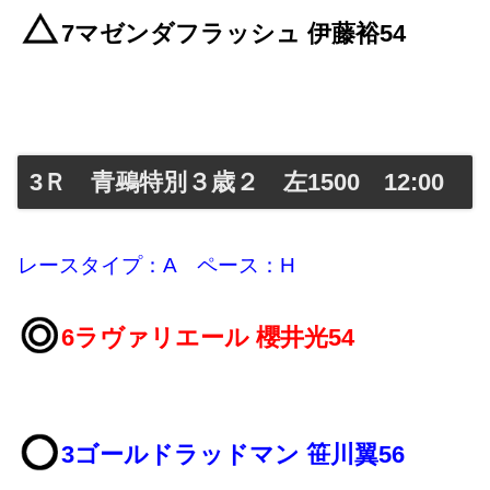
7マゼンダフラッシュ 伊藤裕54
3Ｒ 青鵐特別３歳２ 左1500 12:00
レースタイプ：A ペース：H
6ラヴァリエール 櫻井光54
3ゴールドラッドマン 笹川翼56