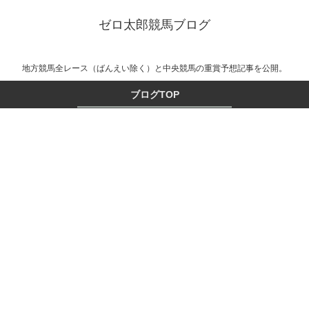
ゼロ太郎競馬ブログ
地方競馬全レース（ばんえい除く）と中央競馬の重賞予想記事を公開。
ブログTOP