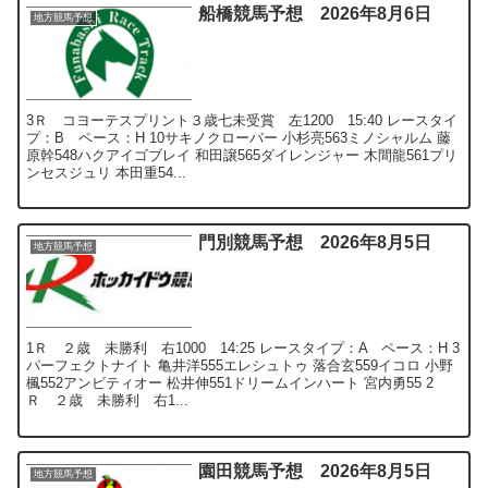
船橋競馬予想 2026年8月6日
地方競馬予想
3Ｒ コヨーテスプリント３歳七未受賞 左1200 15:40 レースタイ
プ：B ペース：H 10サキノクローバー 小杉亮563ミノシャルム 藤
原幹548ハクアイゴブレイ 和田譲565ダイレンジャー 木間龍561プリ
ンセスジュリ 本田重54...
門別競馬予想 2026年8月5日
地方競馬予想
1Ｒ ２歳 未勝利 右1000 14:25 レースタイプ：A ペース：H 3
パーフェクトナイト 亀井洋555エレシュトゥ 落合玄559イコロ 小野
楓552アンビティオー 松井伸551ドリームインハート 宮内勇55 2
Ｒ ２歳 未勝利 右1...
園田競馬予想 2026年8月5日
地方競馬予想