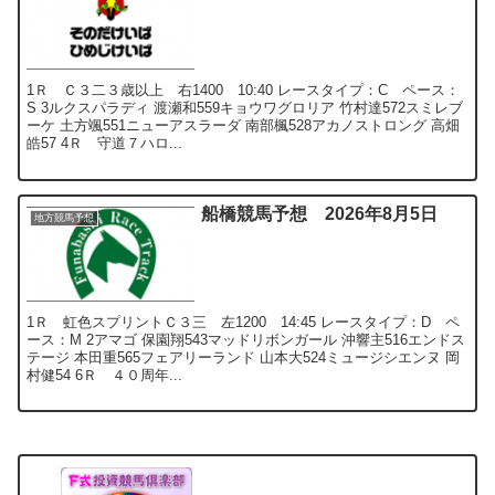
1Ｒ Ｃ３二３歳以上 右1400 10:40 レースタイプ：C ペース：
S 3ルクスパラディ 渡瀬和559キョウワグロリア 竹村達572スミレブ
ーケ 土方颯551ニューアスラーダ 南部楓528アカノストロング 高畑
皓57 4Ｒ 守道７ハロ...
船橋競馬予想 2026年8月5日
地方競馬予想
1Ｒ 虹色スプリントＣ３三 左1200 14:45 レースタイプ：D ペ
ース：M 2アマゴ 保園翔543マッドリボンガール 沖響主516エンドス
テージ 本田重565フェアリーランド 山本大524ミュージシエンヌ 岡
村健54 6Ｒ ４０周年...