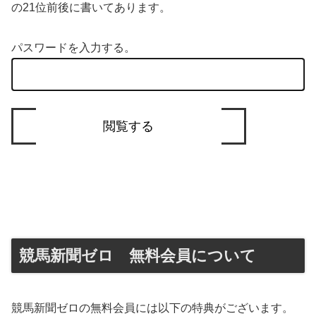
の21位前後に書いてあります。
パスワードを入力する。
競馬新聞ゼロ 無料会員について
競馬新聞ゼロの無料会員には以下の特典がございます。