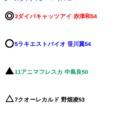
3ダイバキャッツアイ 赤津和54
5ラキエストバイオ 笹川翼54
11アニマフレスカ 中島良50
7クオーレカルド 野畑凌53