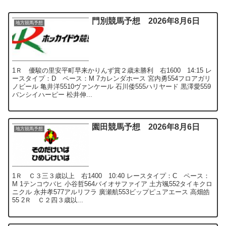
門別競馬予想 2026年8月6日
地方競馬予想
1Ｒ 優駿の里安平町早来かりんず賞２歳未勝利 右1600 14:15 レ
ースタイプ：D ペース：M 7カレンダホース 宮内勇554フロアガリ
ノビール 亀井洋5510ヴァンケール 石川倭555ハリヤード 黒澤愛559
バンシイハーピー 松井伸...
園田競馬予想 2026年8月6日
地方競馬予想
1Ｒ Ｃ３三３歳以上 右1400 10:40 レースタイプ：C ペース：
M 1テンコウバヒ 小谷哲564バイオサファイア 土方颯552タイキクロ
ニクル 永井孝577アルリフラ 廣瀬航553ビップピュアエース 高畑皓
55 2Ｒ Ｃ２四３歳以...