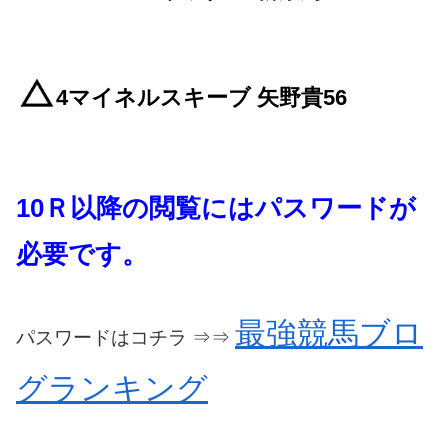
4マイネルスキーブ 矢野貴56
10Ｒ以降の閲覧にはパスワードが
必要です。
最強競馬ブロ
パスワードはコチラ ⇒⇒
グランキング