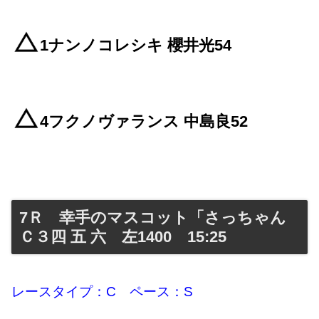
1ナンノコレシキ 櫻井光54
4フクノヴァランス 中島良52
7Ｒ 幸手のマスコット「さっちゃん
Ｃ３四 五 六 左1400 15:25
レースタイプ：C ペース：S