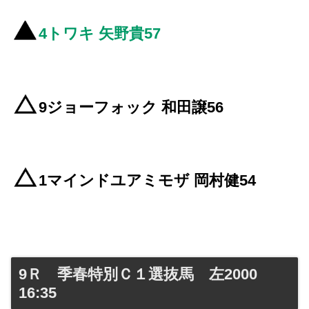
4トワキ 矢野貴57
9ジョーフォック 和田譲56
1マインドユアミモザ 岡村健54
9Ｒ 季春特別Ｃ１選抜馬 左2000
16:35