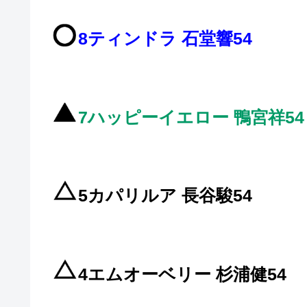
8ティンドラ 石堂響54
7ハッピーイエロー 鴨宮祥54
5カパリルア 長谷駿54
4エムオーベリー 杉浦健54