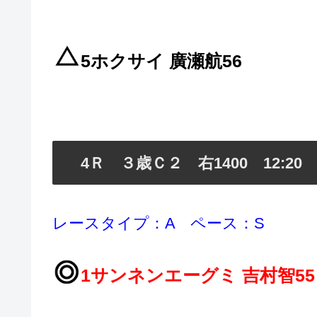
5ホクサイ 廣瀬航56
4Ｒ ３歳Ｃ２ 右1400 12:20
レースタイプ：A ペース：S
1サンネンエーグミ 吉村智55