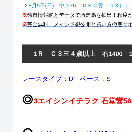
⇒
8月9日(日) 中京7R「ＣＢＣ賞（Ｇ３）」
※
独自情報網とデータで激走馬を抽出！精度
※
完全無料！メイン予想公開と買い方徹底サ
1Ｒ Ｃ３三４歳以上 右1400 10
レースタイプ：D ペース：S
3エイシンイチラク 石堂響56