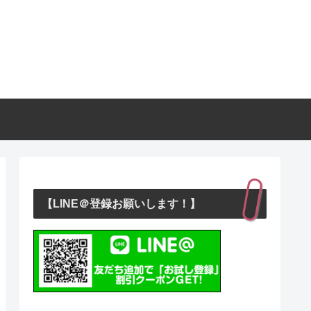
【LINE＠登録お願いします！】