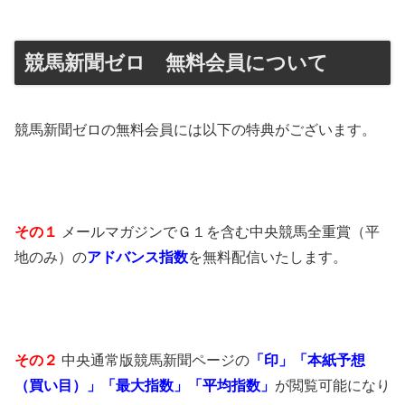
競馬新聞ゼロ 無料会員について
競馬新聞ゼロの無料会員には以下の特典がございます。
その１
メールマガジンでＧ１を含む中央競馬全重賞（平
地のみ）の
アドバンス指数
を無料配信いたします。
その２
中央通常版競馬新聞ページの
「印」「本紙予想
（買い目）」「最大指数」「平均指数」
が閲覧可能になり