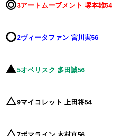
3アートムーブメント 塚本雄54
2ヴィータファン 宮川実56
5オベリスク 多田誠56
9マイコレット 上田将54
7ボマライン 木村直56