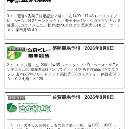
3Ｒ 優翔＆香菜子結婚記念２歳２ 右1400 17:45 レースタイプ：
D ペース：H 2キーントゥウィン 兼子千564ショウガドマンナカ 魚
住謙555カガノジュエル 松戸政556カロヤカ 栗原大561ルビーオーシ
ャン 柴田勇56 4Ｒ ...
盛岡競馬予想 2026年8月9日
地方競馬予想
2Ｒ Ｃ２八組 左1200 14:05 レースタイプ：D ペース：M 7ア
ンテニトルス 齋藤友503サンホワイトクリフ 坂井瑛555バララララ
ララ 山本政544フリットフライ 高松亮566カリスティア 南郷家54 3
Ｒ Ｃ２七組 左120...
佐賀競馬予想 2026年8月8日
地方競馬予想
1Ｒ パッカルくんのおとしもの賞２歳－３組 右1300 16:00 レー