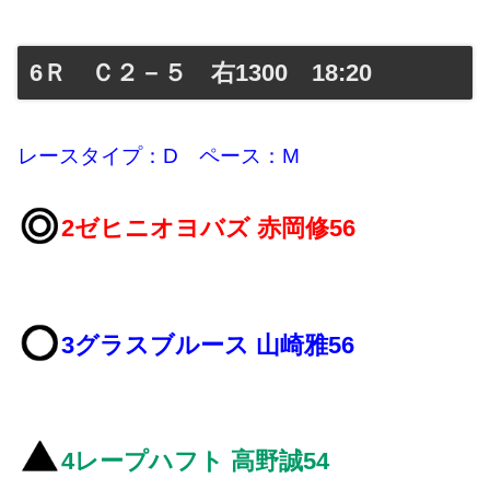
6Ｒ Ｃ２－５ 右1300 18:20
レースタイプ：D ペース：M
2ゼヒニオヨバズ 赤岡修56
3グラスブルース 山崎雅56
4レープハフト 高野誠54