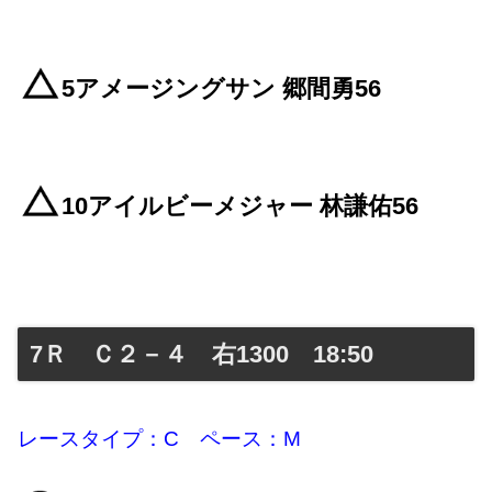
5アメージングサン 郷間勇56
10アイルビーメジャー 林謙佑56
7Ｒ Ｃ２－４ 右1300 18:50
レースタイプ：C ペース：M