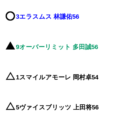
3エラスムス 林謙佑56
9オーバーリミット 多田誠56
1スマイルアモーレ 岡村卓54
5ヴァイスブリッツ 上田将56