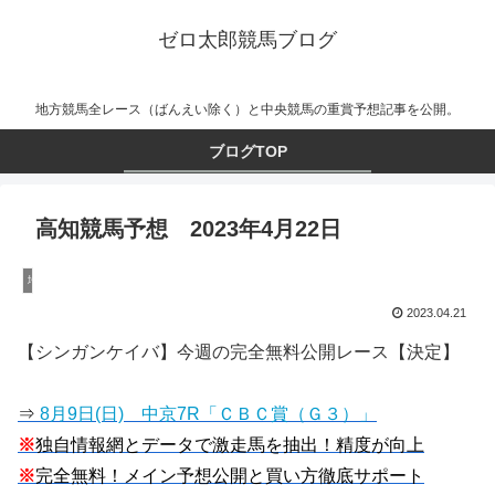
ゼロ太郎競馬ブログ
地方競馬全レース（ばんえい除く）と中央競馬の重賞予想記事を公開。
ブログTOP
高知競馬予想 2023年4月22日
地方競馬予想
2023.04.21
【シンガンケイバ】今週の完全無料公開レース【決定】
⇒
8月9日(日) 中京7R「ＣＢＣ賞（Ｇ３）」
※
独自情報網とデータで激走馬を抽出！精度が向上
※
完全無料！メイン予想公開と買い方徹底サポート