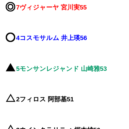
7ヴィジャーヤ 宮川実55
4コスモサルム 井上瑛56
5モンサンレジャンド 山崎雅53
2フィロス 阿部基51