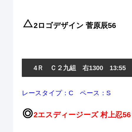
2ロゴデザイン 菅原辰56
4Ｒ Ｃ２九組 右1300 13:55
レースタイプ：C ペース：S
2エスディージーズ 村上忍56