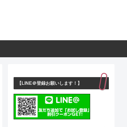
【LINE＠登録お願いします！】