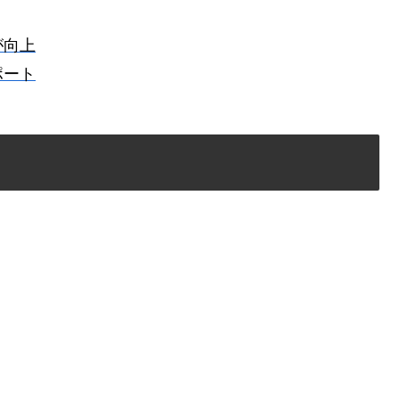
が向上
ポート