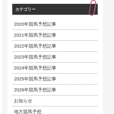
カテゴリー
2020年競馬予想記事
2021年競馬予想記事
2022年競馬予想記事
2023年競馬予想記事
2024年競馬予想記事
2025年競馬予想記事
2026年競馬予想記事
お知らせ
地方競馬予想