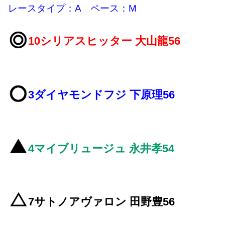
レースタイプ：A ペース：M
10シリアスヒッター 大山龍56
3ダイヤモンドフジ 下原理56
4マイブリュージュ 永井孝54
7サトノアヴァロン 田野豊56