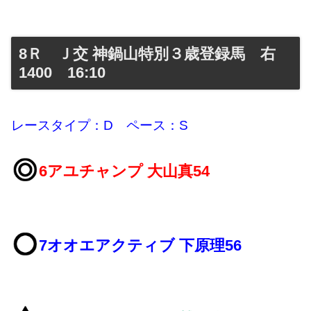
8Ｒ Ｊ交 神鍋山特別３歳登録馬 右
1400 16:10
レースタイプ：D ペース：S
6アユチャンプ 大山真54
7オオエアクティブ 下原理56