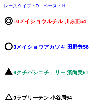
レースタイプ：D ペース：H
10メイショウルチル 川原正54
3メイショウアカツキ 田野豊56
6クチバシニチェリー 濱尚美51
9ラブリーテン 小谷周54