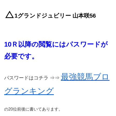
1グランドジュビリー 山本咲56
10Ｒ以降の閲覧にはパスワードが
必要です。
最強競馬ブロ
パスワードはコチラ ⇒⇒
グランキング
の20位前後に書いてあります。