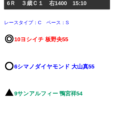
6Ｒ ３歳Ｃ１ 右1400 15:10
レースタイプ：C ペース：S
10ヨシイチ 板野央55
6シマノダイヤモンド 大山真55
9サンアルフィー 鴨宮祥54