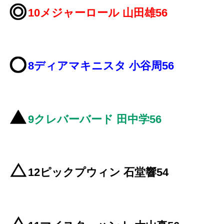
10メジャーロール 山田雄56
8ディアマキニスタ 小谷周56
9クレバーバード 田中学56
12ピックプウィン 石堂響54