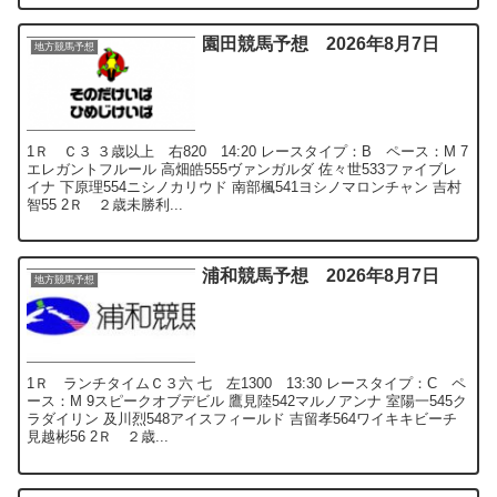
園田競馬予想 2026年8月7日
地方競馬予想
1Ｒ Ｃ３ ３歳以上 右820 14:20 レースタイプ：B ペース：M 7
エレガントフルール 高畑皓555ヴァンガルダ 佐々世533ファイブレ
イナ 下原理554ニシノカリウド 南部楓541ヨシノマロンチャン 吉村
智55 2Ｒ ２歳未勝利...
浦和競馬予想 2026年8月7日
地方競馬予想
1Ｒ ランチタイムＣ３六 七 左1300 13:30 レースタイプ：C ペ
ース：M 9スピークオブデビル 鷹見陸542マルノアンナ 室陽一545ク
ラダイリン 及川烈548アイスフィールド 吉留孝564ワイキキビーチ
見越彬56 2Ｒ ２歳...