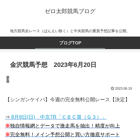
ゼロ太郎競馬ブログ
地方競馬全レース（ばんえい除く）と中央競馬の重賞予想記事を公開。
ブログTOP
金沢競馬予想 2023年6月20日
地方競馬予想
2023.06.19
【シンガンケイバ】今週の完全無料公開レース【決定】
⇒
8月9日(日) 中京7R「ＣＢＣ賞（Ｇ３）」
※
独自情報網とデータで激走馬を抽出！精度が向上
※
完全無料！メイン予想公開と買い方徹底サポート