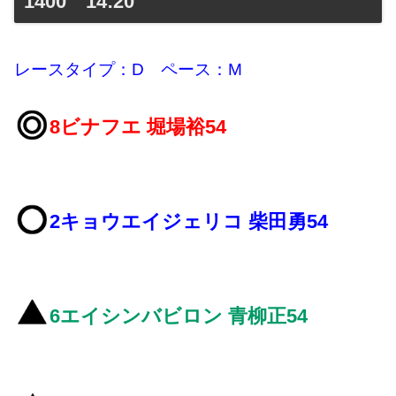
1400 14:20
レースタイプ：D ペース：M
8ビナフエ 堀場裕54
2キョウエイジェリコ 柴田勇54
6エイシンバビロン 青柳正54