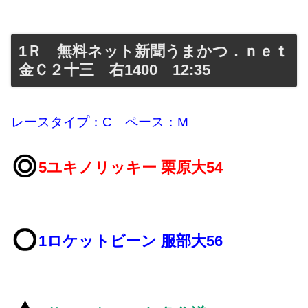
1Ｒ 無料ネット新聞うまかつ．ｎｅｔ
金Ｃ２十三 右1400 12:35
レースタイプ：C ペース：M
5ユキノリッキー 栗原大54
1ロケットビーン 服部大56