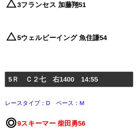
3フランセス 加藤翔51
5ウェルビーイング 魚住謙54
5Ｒ Ｃ２七 右1400 14:55
レースタイプ：D ペース：M
9スキーマー 柴田勇56