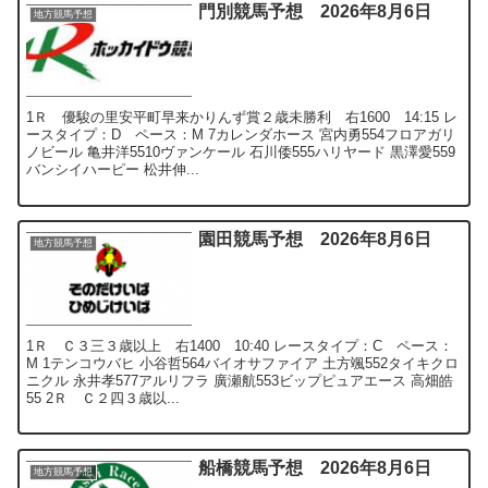
門別競馬予想 2026年8月6日
地方競馬予想
1Ｒ 優駿の里安平町早来かりんず賞２歳未勝利 右1600 14:15 レ
ースタイプ：D ペース：M 7カレンダホース 宮内勇554フロアガリ
ノビール 亀井洋5510ヴァンケール 石川倭555ハリヤード 黒澤愛559
バンシイハーピー 松井伸...
園田競馬予想 2026年8月6日
地方競馬予想
1Ｒ Ｃ３三３歳以上 右1400 10:40 レースタイプ：C ペース：
M 1テンコウバヒ 小谷哲564バイオサファイア 土方颯552タイキクロ
ニクル 永井孝577アルリフラ 廣瀬航553ビップピュアエース 高畑皓
55 2Ｒ Ｃ２四３歳以...
船橋競馬予想 2026年8月6日
地方競馬予想