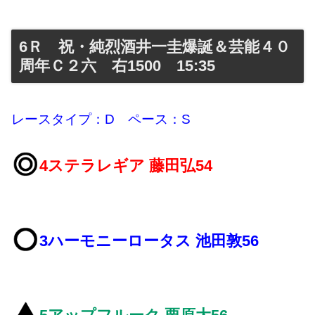
6Ｒ 祝・純烈酒井一圭爆誕＆芸能４０
周年Ｃ２六 右1500 15:35
レースタイプ：D ペース：S
4ステラレギア 藤田弘54
3ハーモニーロータス 池田敦56