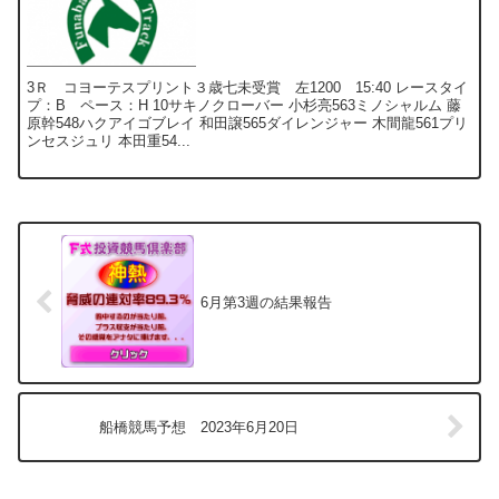
3Ｒ コヨーテスプリント３歳七未受賞 左1200 15:40 レースタイ
プ：B ペース：H 10サキノクローバー 小杉亮563ミノシャルム 藤
原幹548ハクアイゴブレイ 和田譲565ダイレンジャー 木間龍561プリ
ンセスジュリ 本田重54...
6月第3週の結果報告
船橋競馬予想 2023年6月20日