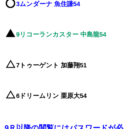
3ムンダーナ 魚住謙54
9リコーランカスター 中島龍54
7トゥーゲント 加藤翔51
6ドリームリン 栗原大54
9Ｒ以降の閲覧にはパスワードが必