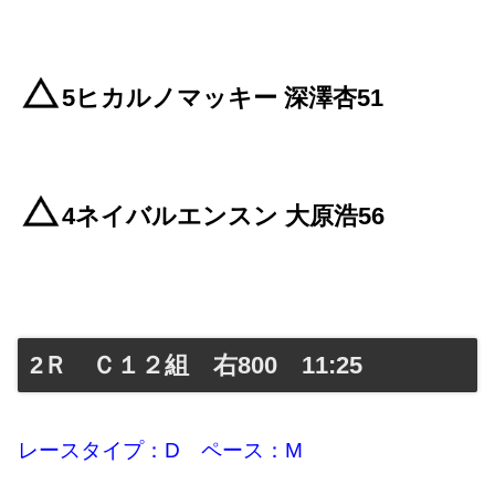
5ヒカルノマッキー 深澤杏51
4ネイバルエンスン 大原浩56
2Ｒ Ｃ１２組 右800 11:25
レースタイプ：D ペース：M