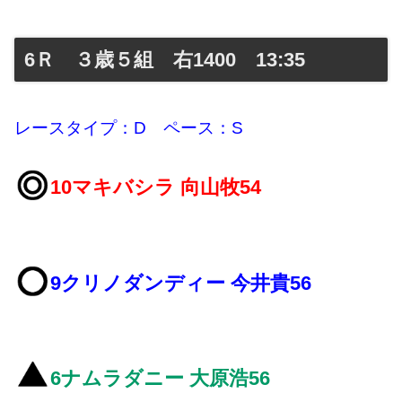
6Ｒ ３歳５組 右1400 13:35
レースタイプ：D ペース：S
10マキバシラ 向山牧54
9クリノダンディー 今井貴56
6ナムラダニー 大原浩56