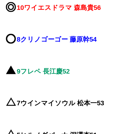
10ワイエスドラマ 森島貴56
8クリノゴーゴー 藤原幹54
9フレペ 長江慶52
7ウインマイソウル 松本一53