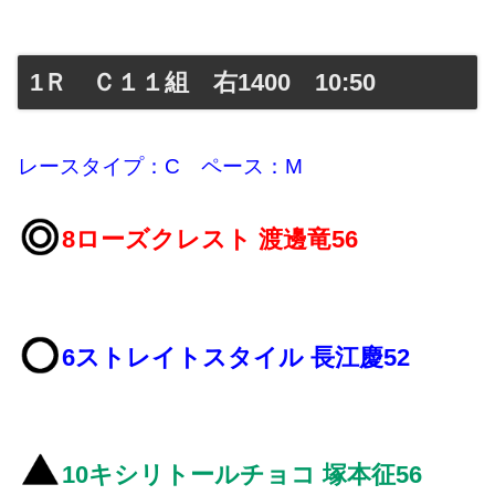
1Ｒ Ｃ１１組 右1400 10:50
レースタイプ：C ペース：M
8ローズクレスト 渡邊竜56
6ストレイトスタイル 長江慶52
10キシリトールチョコ 塚本征56