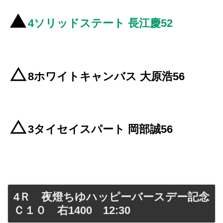
4ソリッドステート 長江慶52
8ホワイトキャンバス 大原浩56
3タイセイスパート 岡部誠56
4Ｒ 夜燈ちゆハッピーバースデー記念
Ｃ１０ 右1400 12:30