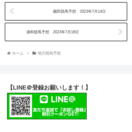
園田競馬予想 2023年7月14日
浦和競馬予想 2023年7月18日
ホーム
地方競馬予想
【LINE＠登録お願いします！】