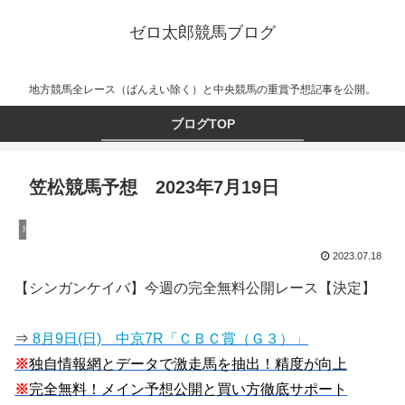
ゼロ太郎競馬ブログ
地方競馬全レース（ばんえい除く）と中央競馬の重賞予想記事を公開。
ブログTOP
笠松競馬予想 2023年7月19日
地方競馬予想
2023.07.18
【シンガンケイバ】今週の完全無料公開レース【決定】
⇒
8月9日(日) 中京7R「ＣＢＣ賞（Ｇ３）」
※
独自情報網とデータで激走馬を抽出！精度が向上
※
完全無料！メイン予想公開と買い方徹底サポート