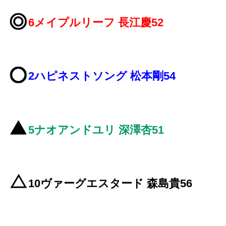
6メイプルリーフ 長江慶52
2ハピネストソング 松本剛54
5ナオアンドユリ 深澤杏51
10ヴァーグエスタード 森島貴56