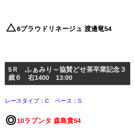
6プラウドリネージュ 渡邊竜54
5Ｒ ふぁみり～協賛どせ茶卒業記念３
歳６ 右1400 13:00
レースタイプ：C ペース：S
10ラプンタ 森島貴54