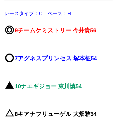
レースタイプ：C ペース：H
9チームケミストリー 今井貴56
7アグネスプリンセス 塚本征54
10ナエギジョー 東川慎54
8キアナフリューゲル 大畑雅54