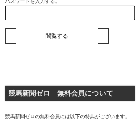
パスワードを入力する。
競馬新聞ゼロ 無料会員について
競馬新聞ゼロの無料会員には以下の特典がございます。