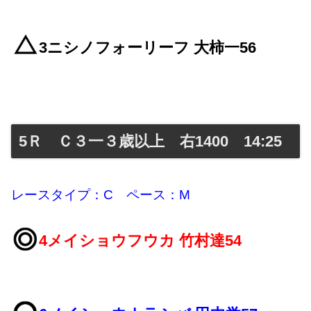
3ニシノフォーリーフ 大柿一56
5Ｒ Ｃ３一３歳以上 右1400 14:25
レースタイプ：C ペース：M
4メイショウフウカ 竹村達54