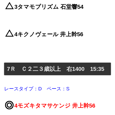
3タマモプリズム 石堂響54
4キクノヴェール 井上幹56
7Ｒ Ｃ２二３歳以上 右1400 15:35
レースタイプ：D ペース：S
4モズキタマサケンジ 井上幹56