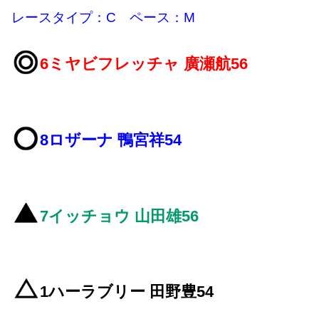
レースタイプ：C ペース：M
6ミヤビフレッチャ 廣瀬航56
8ロザーナ 鴨宮祥54
7イッチョウ 山田雄56
1ハーラブリー 田野豊54