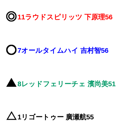
11ラウドスピリッツ 下原理56
7オールタイムハイ 吉村智56
8レッドフェリーチェ 濱尚美51
1リゴートゥー 廣瀬航55