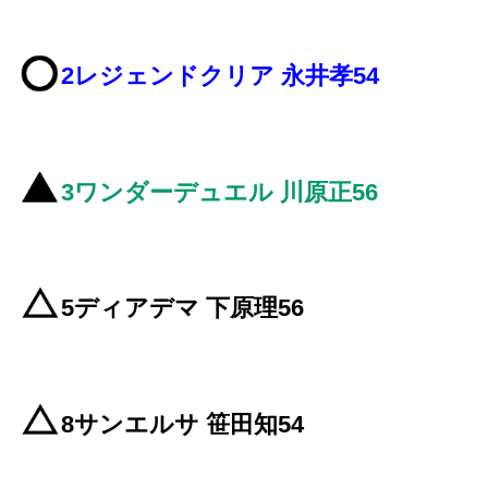
2レジェンドクリア 永井孝54
3ワンダーデュエル 川原正56
5ディアデマ 下原理56
8サンエルサ 笹田知54