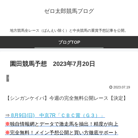
ゼロ太郎競馬ブログ
地方競馬全レース（ばんえい除く）と中央競馬の重賞予想記事を公開。
ブログTOP
園田競馬予想 2023年7月20日
地方競馬予想
2023.07.19
【シンガンケイバ】今週の完全無料公開レース【決定】
⇒
8月9日(日) 中京7R「ＣＢＣ賞（Ｇ３）」
※
独自情報網とデータで激走馬を抽出！精度が向上
※
完全無料！メイン予想公開と買い方徹底サポート