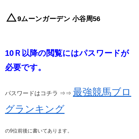
9ムーンガーデン 小谷周56
10Ｒ以降の閲覧にはパスワードが
必要です。
最強競馬ブロ
パスワードはコチラ ⇒⇒
グランキング
の9位前後に書いてあります。