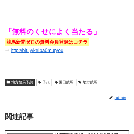
「無料のくせによく当たる」
競馬新聞ゼロの無料会員登録はコチラ
⇒
http://bit.ly/keiba0muryou
地方競馬予想
予想
園田競馬
地方競馬
admin
関連記事