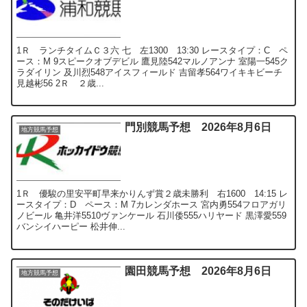
1Ｒ ランチタイムＣ３六 七 左1300 13:30 レースタイプ：C ペ
ース：M 9スピークオブデビル 鷹見陸542マルノアンナ 室陽一545ク
ラダイリン 及川烈548アイスフィールド 吉留孝564ワイキキビーチ
見越彬56 2Ｒ ２歳...
門別競馬予想 2026年8月6日
地方競馬予想
1Ｒ 優駿の里安平町早来かりんず賞２歳未勝利 右1600 14:15 レ
ースタイプ：D ペース：M 7カレンダホース 宮内勇554フロアガリ
ノビール 亀井洋5510ヴァンケール 石川倭555ハリヤード 黒澤愛559
バンシイハーピー 松井伸...
園田競馬予想 2026年8月6日
地方競馬予想