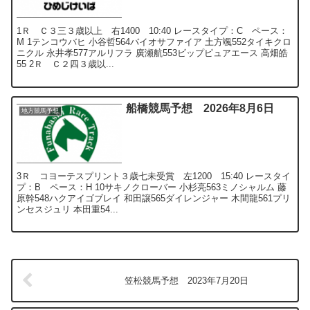
1Ｒ Ｃ３三３歳以上 右1400 10:40 レースタイプ：C ペース：
M 1テンコウバヒ 小谷哲564バイオサファイア 土方颯552タイキクロ
ニクル 永井孝577アルリフラ 廣瀬航553ビップピュアエース 高畑皓
55 2Ｒ Ｃ２四３歳以...
船橋競馬予想 2026年8月6日
地方競馬予想
3Ｒ コヨーテスプリント３歳七未受賞 左1200 15:40 レースタイ
プ：B ペース：H 10サキノクローバー 小杉亮563ミノシャルム 藤
原幹548ハクアイゴブレイ 和田譲565ダイレンジャー 木間龍561プリ
ンセスジュリ 本田重54...
笠松競馬予想 2023年7月20日