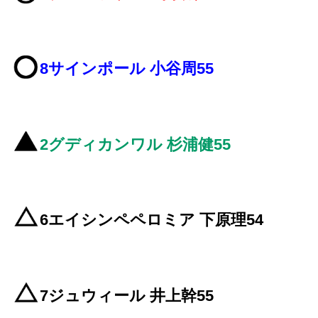
8サインポール 小谷周55
2グディカンワル 杉浦健55
6エイシンペペロミア 下原理54
7ジュウィール 井上幹55