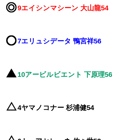
9エイシンマシーン 大山龍54
7エリュシデータ 鴨宮祥56
10アービルビエント 下原理56
4ヤマノコナー 杉浦健54