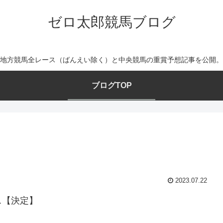
ゼロ太郎競馬ブログ
地方競馬全レース（ばんえい除く）と中央競馬の重賞予想記事を公開。
ブログTOP
2023.07.22
ス【決定】