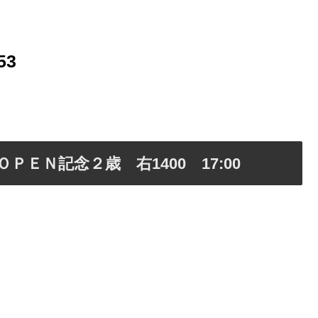
53
ＥＮ記念２歳 右1400 17:00