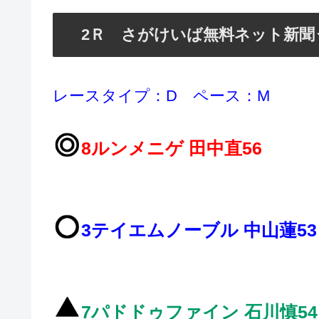
2Ｒ さがけいば無料ネット新聞うま
レースタイプ：D ペース：M
8ルンメニゲ 田中直56
3テイエムノーブル 中山蓮53
7パドドゥファイン 石川慎54