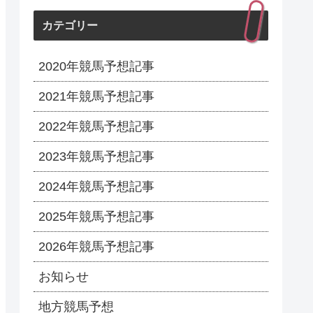
カテゴリー
2020年競馬予想記事
2021年競馬予想記事
2022年競馬予想記事
2023年競馬予想記事
2024年競馬予想記事
2025年競馬予想記事
2026年競馬予想記事
お知らせ
地方競馬予想