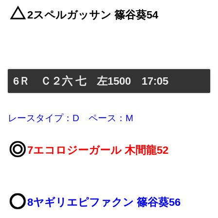
2スペルガッサン 篠谷葵54
6Ｒ Ｃ２六 七 左1500 17:05
レースタイプ：D ペース：M
7エコロジーガール 木間龍52
8ヤギリエピファクン 篠谷葵56