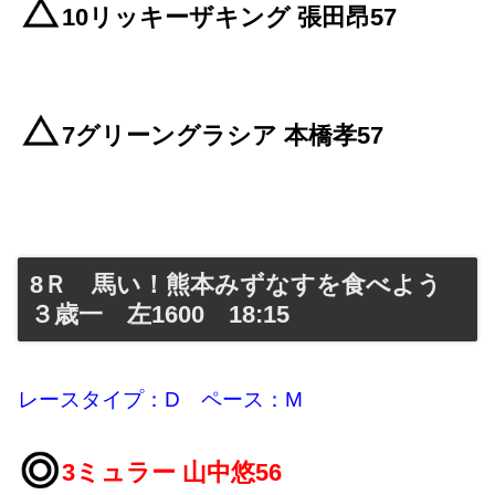
10リッキーザキング 張田昂57
7グリーングラシア 本橋孝57
8Ｒ 馬い！熊本みずなすを食べよう
３歳一 左1600 18:15
レースタイプ：D ペース：M
3ミュラー 山中悠56