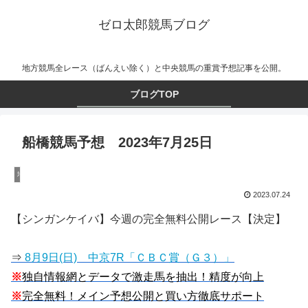
ゼロ太郎競馬ブログ
地方競馬全レース（ばんえい除く）と中央競馬の重賞予想記事を公開。
ブログTOP
船橋競馬予想 2023年7月25日
地方競馬予想
2023.07.24
【シンガンケイバ】今週の完全無料公開レース【決定】
⇒
8月9日(日) 中京7R「ＣＢＣ賞（Ｇ３）」
※
独自情報網とデータで激走馬を抽出！精度が向上
※
完全無料！メイン予想公開と買い方徹底サポート