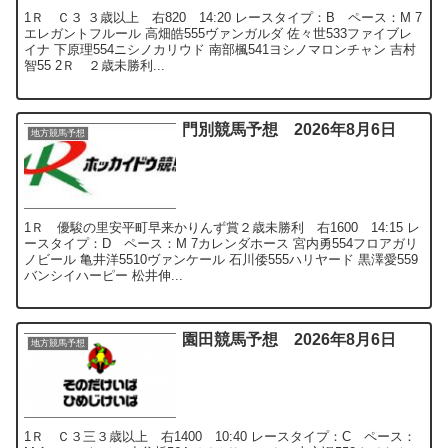
1Ｒ Ｃ３ ３歳以上 右820 14:20 レースタイプ：B ペース：M 7
エレガントフルール 高畑皓555ヴァンガルダ 佐々世533ファイブレ
イナ 下原理554ニシノカリウド 南部楓541ヨシノマロンチャン 吉村
智55 2Ｒ ２歳未勝利...
門別競馬予想 2026年8月6日
地方競馬予想
1Ｒ 優駿の里安平町早来かりんず賞２歳未勝利 右1600 14:15 レ
ースタイプ：D ペース：M 7カレンダホース 宮内勇554フロアガリ
ノビール 亀井洋5510ヴァンケール 石川倭555ハリヤード 黒澤愛559
バンシイハーピー 松井伸...
園田競馬予想 2026年8月6日
地方競馬予想
1Ｒ Ｃ３三３歳以上 右1400 10:40 レースタイプ：C ペース：