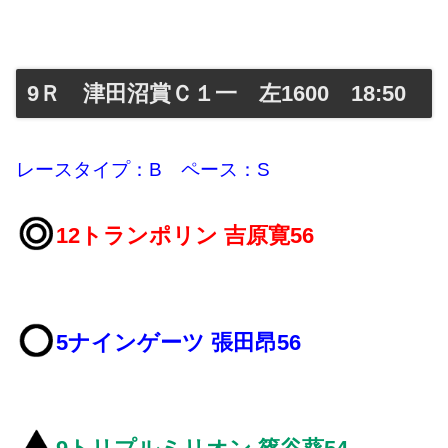
9Ｒ 津田沼賞Ｃ１一 左1600 18:50
レースタイプ：B ペース：S
12トランポリン 吉原寛56
5ナインゲーツ 張田昂56