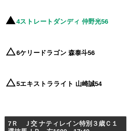
4ストレートダンディ 仲野光56
6ケリードラゴン 森泰斗56
5エキストラライト 山崎誠54
7Ｒ Ｊ交 ナティレイン特別３歳Ｃ１