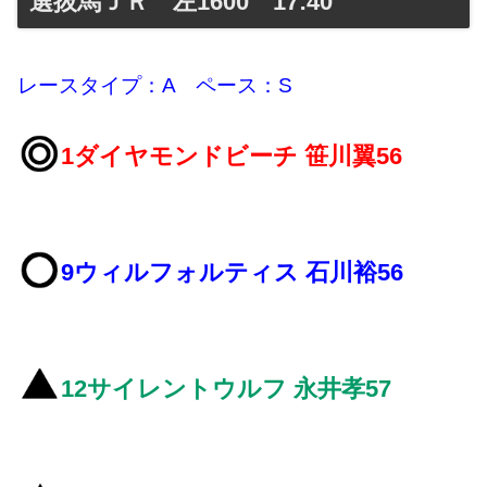
選抜馬ＪＲ 左1600 17:40
レースタイプ：A ペース：S
1ダイヤモンドビーチ 笹川翼56
9ウィルフォルティス 石川裕56
12サイレントウルフ 永井孝57