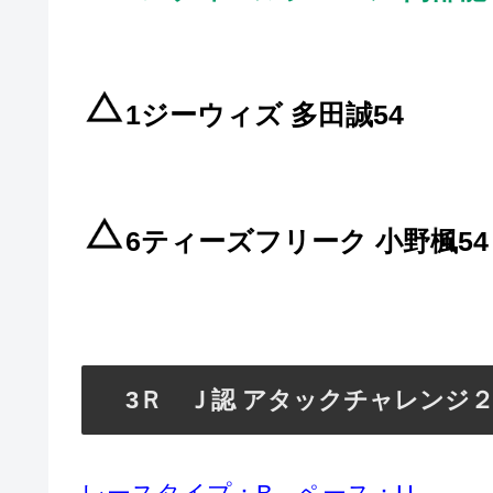
1ジーウィズ 多田誠54
6ティーズフリーク 小野楓54
3Ｒ Ｊ認 アタックチャレンジ２歳未