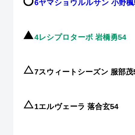
6ヤマショウルルサン 小野楓
4レシプロターボ 岩橋勇54
7スウィートシーズン 服部茂5
1エルヴェーラ 落合玄54