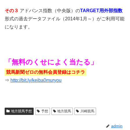
その３
アドバンス指数（中央版）の
TARGET用外部指数
形式の過去データファイル（2014年1月～）がご利用可能
になります。
「無料のくせによく当たる」
競馬新聞ゼロの無料会員登録はコチラ
⇒
http://bit.ly/keiba0muryou
地方競馬予想
予想
地方競馬
川崎競馬
admin