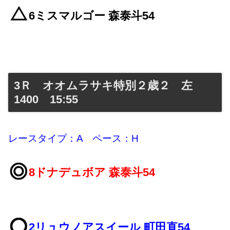
6ミスマルゴー 森泰斗54
3Ｒ オオムラサキ特別２歳２ 左
1400 15:55
レースタイプ：A ペース：H
8ドナデュボア 森泰斗54
2リュウノアスイール 町田直54