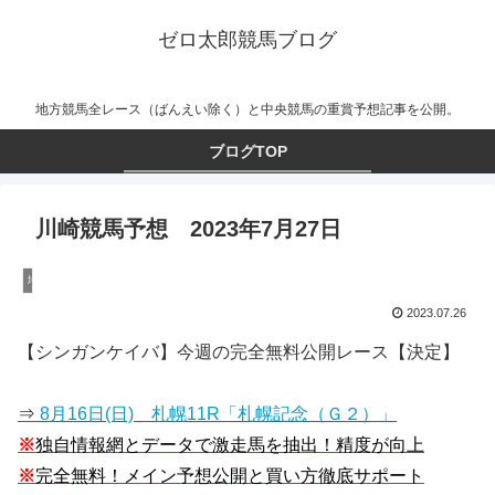
ゼロ太郎競馬ブログ
地方競馬全レース（ばんえい除く）と中央競馬の重賞予想記事を公開。
ブログTOP
川崎競馬予想 2023年7月27日
地方競馬予想
2023.07.26
【シンガンケイバ】今週の完全無料公開レース【決定】
⇒
8月16日(日) 札幌11R「札幌記念（Ｇ２）」
※
独自情報網とデータで激走馬を抽出！精度が向上
※
完全無料！メイン予想公開と買い方徹底サポート