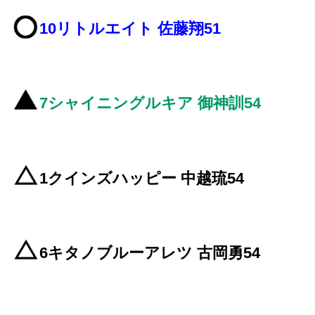
10リトルエイト 佐藤翔51
7シャイニングルキア 御神訓54
1クインズハッピー 中越琉54
6キタノブルーアレツ 古岡勇54