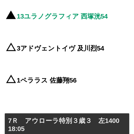
13ユラノグラフィア 西塚洸54
3アドヴェントイヴ 及川烈54
1ペララス 佐藤翔56
7Ｒ アウローラ特別３歳３ 左1400
18:05