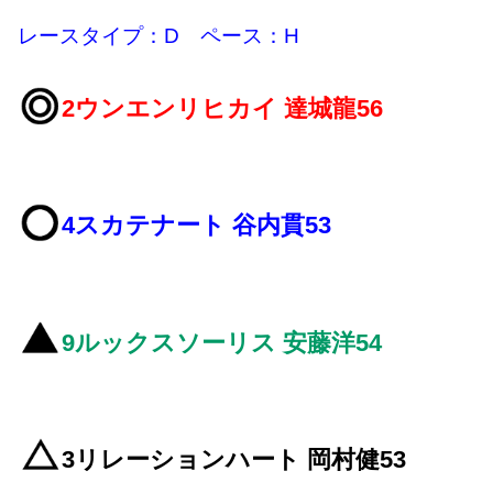
レースタイプ：D ペース：H
2ウンエンリヒカイ 達城龍56
4スカテナート 谷内貫53
9ルックスソーリス 安藤洋54
3リレーションハート 岡村健53