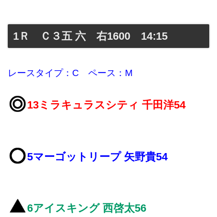
1Ｒ Ｃ３五 六 右1600 14:15
レースタイプ：C ペース：M
13ミラキュラスシティ 千田洋54
5マーゴットリープ 矢野貴54
6アイスキング 西啓太56