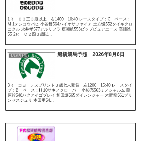
1Ｒ Ｃ３三３歳以上 右1400 10:40 レースタイプ：C ペース：
M 1テンコウバヒ 小谷哲564バイオサファイア 土方颯552タイキクロ
ニクル 永井孝577アルリフラ 廣瀬航553ビップピュアエース 高畑皓
55 2Ｒ Ｃ２四３歳以...
船橋競馬予想 2026年8月6日
地方競馬予想
3Ｒ コヨーテスプリント３歳七未受賞 左1200 15:40 レースタイ
プ：B ペース：H 10サキノクローバー 小杉亮563ミノシャルム 藤
原幹548ハクアイゴブレイ 和田譲565ダイレンジャー 木間龍561プリ
ンセスジュリ 本田重54...