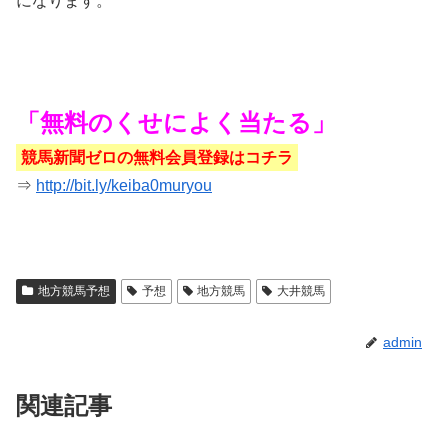
になります。
「無料のくせによく当たる」
競馬新聞ゼロの無料会員登録はコチラ
⇒
http://bit.ly/keiba0muryou
地方競馬予想
予想
地方競馬
大井競馬
admin
関連記事