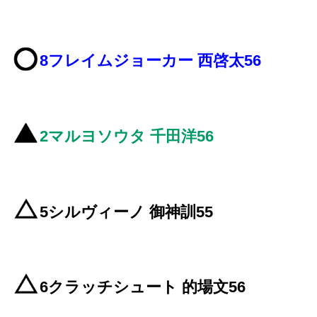
8フレイムジョーカー 西啓太56
2マルヨソウタ 千田洋56
5シルヴィーノ 御神訓55
6クラッチシュート 的場文56