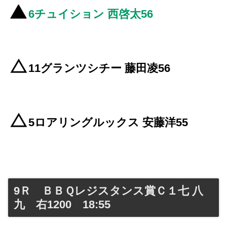
6チュイション 西啓太56
11グランツシチー 藤田凌56
5ロアリングルックス 安藤洋55
9Ｒ ＢＢＱレジスタンス賞Ｃ１七 八
九 右1200 18:55