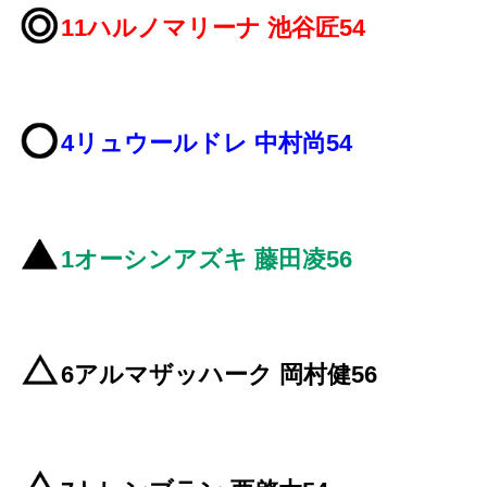
11ハルノマリーナ 池谷匠54
4リュウールドレ 中村尚54
1オーシンアズキ 藤田凌56
6アルマザッハーク 岡村健56