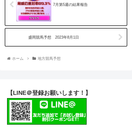
7月第5週の結果報告
盛岡競馬予想 2023年8月1日
ホーム
地方競馬予想
【LINE＠登録お願いします！】