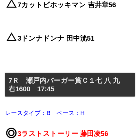
7カットビホッキマン 吉井章56
3ドンナドンナ 田中洸51
7Ｒ 瀬戸内バーガー賞Ｃ１七 八 九
右1600 17:45
レースタイプ：B ペース：H
3ラストストーリー 藤田凌56