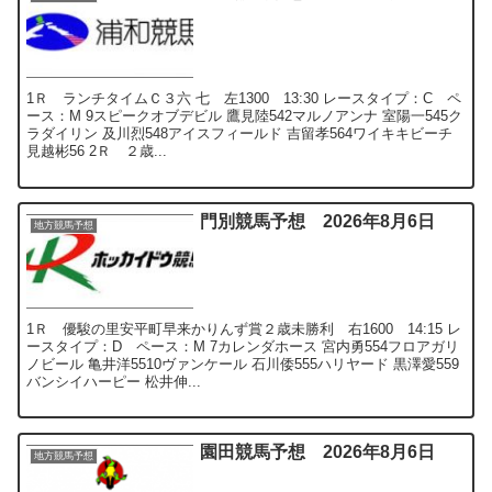
1Ｒ ランチタイムＣ３六 七 左1300 13:30 レースタイプ：C ペ
ース：M 9スピークオブデビル 鷹見陸542マルノアンナ 室陽一545ク
ラダイリン 及川烈548アイスフィールド 吉留孝564ワイキキビーチ
見越彬56 2Ｒ ２歳...
門別競馬予想 2026年8月6日
地方競馬予想
1Ｒ 優駿の里安平町早来かりんず賞２歳未勝利 右1600 14:15 レ
ースタイプ：D ペース：M 7カレンダホース 宮内勇554フロアガリ
ノビール 亀井洋5510ヴァンケール 石川倭555ハリヤード 黒澤愛559
バンシイハーピー 松井伸...
園田競馬予想 2026年8月6日
地方競馬予想