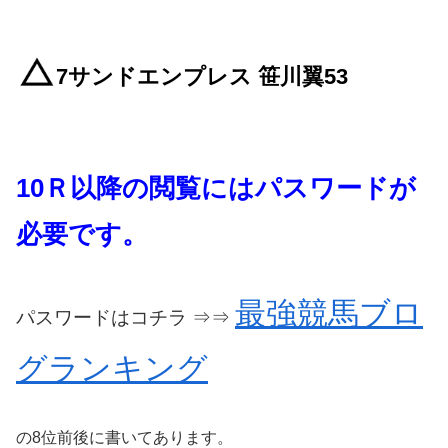
7サンドエンプレス 笹川翼53
10Ｒ以降の閲覧にはパスワードが
必要です。
最強競馬ブロ
パスワードはコチラ ⇒⇒
グランキング
の8位前後に書いてあります。