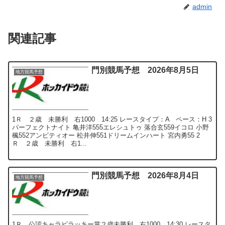
admin
関連記事
門別競馬予想 2026年8月5日
地方競馬予想
1Ｒ ２歳 未勝利 右1000 14:25 レースタイプ：A ペース：H 3
パーフェクトナイト 亀井洋555エレシュトゥ 落合玄559イコロ 小野
楓552アンビティオー 松井伸551ドリームインハート 宮内勇55 2
Ｒ ２歳 未勝利 右1...
門別競馬予想 2026年8月4日
地方競馬予想
1Ｒ 公認キャラビラッキー賞２歳未勝利 右1000 14:30 レースタ