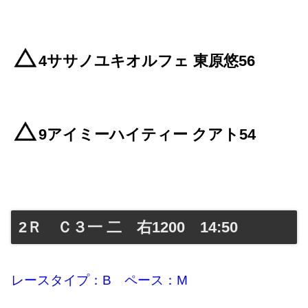
4ササノユキオルフェ 東原悠56
9アイミーハイティー クアト54
2Ｒ Ｃ３一 二 右1200 14:50
レースタイプ：B ペース：M