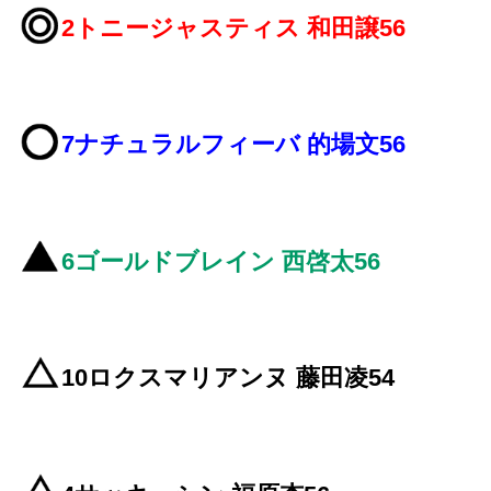
2トニージャスティス 和田譲56
7ナチュラルフィーバ 的場文56
6ゴールドブレイン 西啓太56
10ロクスマリアンヌ 藤田凌54