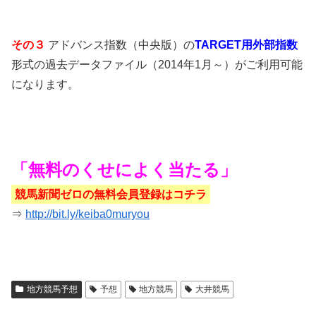
その３
アドバンス指数（中央版）の
TARGET用外部指数
形式の過去データファイル（2014年1月～）がご利用可能
になります。
「無料のくせによく当たる」
競馬新聞ゼロの無料会員登録はコチラ
⇒
http://bit.ly/keiba0muryou
地方競馬予想
予想
地方競馬
大井競馬