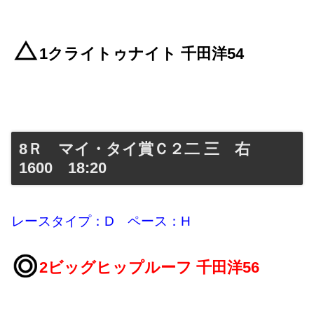
1クライトゥナイト 千田洋54
8Ｒ マイ・タイ賞Ｃ２二 三 右
1600 18:20
レースタイプ：D ペース：H
2ビッグヒップルーフ 千田洋56