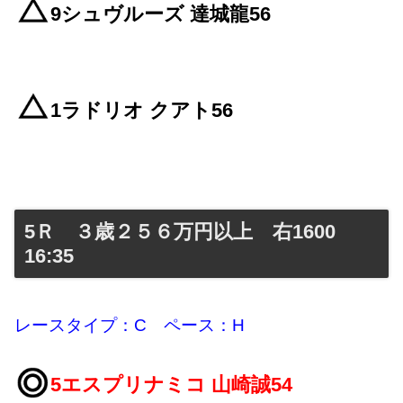
9シュヴルーズ 達城龍56
1ラドリオ クアト56
5Ｒ ３歳２５６万円以上 右1600
16:35
レースタイプ：C ペース：H
5エスプリナミコ 山崎誠54