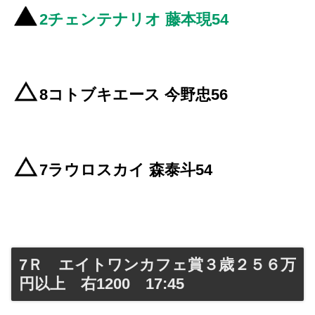
2チェンテナリオ 藤本現54
8コトブキエース 今野忠56
7ラウロスカイ 森泰斗54
7Ｒ エイトワンカフェ賞３歳２５６万
円以上 右1200 17:45