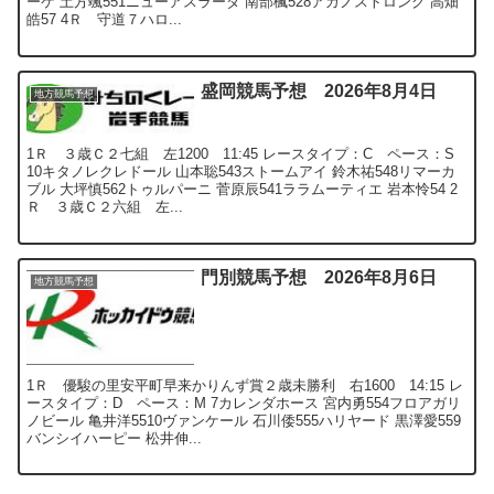
ーケ 土方颯551ニューアスラーダ 南部楓528アカノストロング 高畑
皓57 4Ｒ 守道７ハロ...
盛岡競馬予想 2026年8月4日
地方競馬予想
1Ｒ ３歳Ｃ２七組 左1200 11:45 レースタイプ：C ペース：S
10キタノレクレドール 山本聡543ストームアイ 鈴木祐548リマーカ
ブル 大坪慎562トゥルパーニ 菅原辰541ララムーティエ 岩本怜54 2
Ｒ ３歳Ｃ２六組 左...
門別競馬予想 2026年8月6日
地方競馬予想
1Ｒ 優駿の里安平町早来かりんず賞２歳未勝利 右1600 14:15 レ
ースタイプ：D ペース：M 7カレンダホース 宮内勇554フロアガリ
ノビール 亀井洋5510ヴァンケール 石川倭555ハリヤード 黒澤愛559
バンシイハーピー 松井伸...