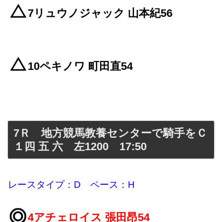
7リュウノジャック 山本紀56
10ペキノワ 町田直54
7Ｒ 地方競馬教養センターで騎手をＣ
１四 五 六 左1200 17:50
レースタイプ：D ペース：H
4アチェロイス 張田昂54