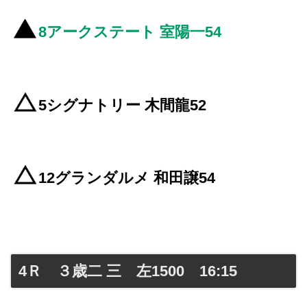
8アークステート 室陽一54
5シグナトリー 木間龍52
12グランダルメ 和田譲54
4Ｒ ３歳二 三 左1500 16:15