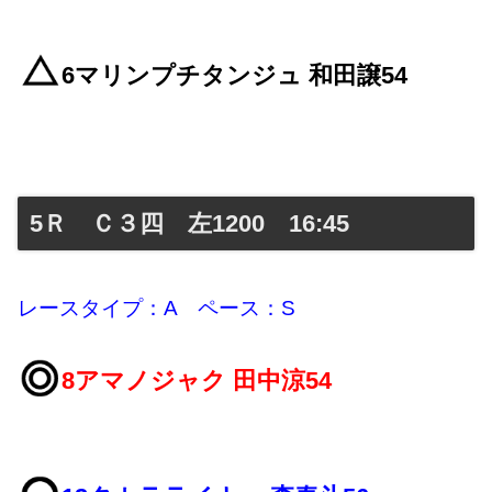
6マリンプチタンジュ 和田譲54
5Ｒ Ｃ３四 左1200 16:45
レースタイプ：A ペース：S
8アマノジャク 田中涼54