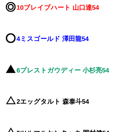
10ブレイブハート 山口達54
4ミスゴールド 澤田龍54
6プレストガウディー 小杉亮54
2エッグタルト 森泰斗54