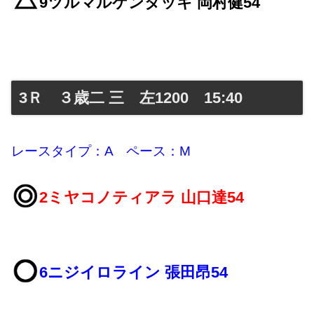
9ツルマルケンタッキ 岡村健54
3Ｒ ３歳二 三 左1200 15:40
レースタイプ：A ペース：M
2ミヤコノティアラ 山口達54
6ニジイロライン 張田昂54