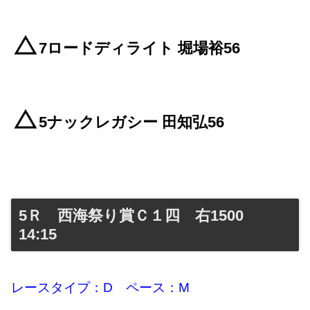
7ロードディライト 堀場裕56
5ナックレガシー 田知弘56
5Ｒ 西海祭り賞Ｃ１四 右1500
14:15
レースタイプ：D ペース：M