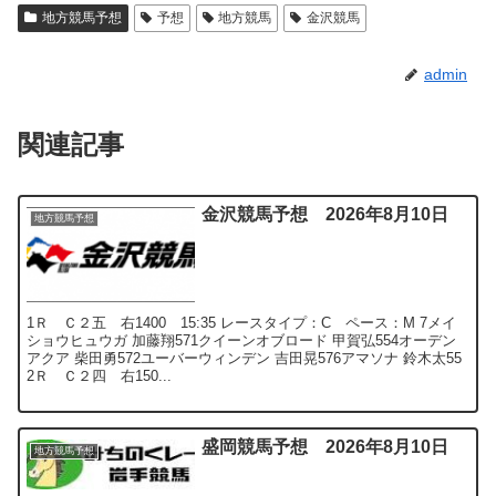
地方競馬予想
予想
地方競馬
金沢競馬
admin
関連記事
金沢競馬予想 2026年8月10日
地方競馬予想
1Ｒ Ｃ２五 右1400 15:35 レースタイプ：C ペース：M 7メイ
ショウヒュウガ 加藤翔571クイーンオブロード 甲賀弘554オーデン
アクア 柴田勇572ユーバーウィンデン 吉田晃576アマソナ 鈴木太55
2Ｒ Ｃ２四 右150...
盛岡競馬予想 2026年8月10日
地方競馬予想