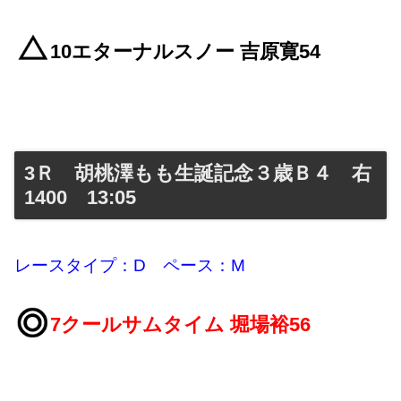
10エターナルスノー 吉原寛54
3Ｒ 胡桃澤もも生誕記念３歳Ｂ４ 右
1400 13:05
レースタイプ：D ペース：M
7クールサムタイム 堀場裕56