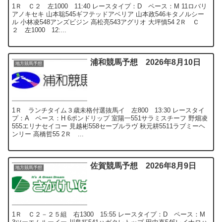
1Ｒ Ｃ２ 左1000 11:40 レースタイプ：D ペース：M 11ロバリ
アノキセキ 山本聡545ギフテッドアベリア 山本政546キタノルシー
ル 小林凌548アンズビジン 高松亮543アグリオ 大坪慎54 2Ｒ Ｃ
２ 左1000 12:...
浦和競馬予想 2026年8月10日
地方競馬予想
1Ｒ ランチタイム３歳未格付選抜馬イ 左800 13:30 レースタイ
プ：A ペース：H 6ポンドリップ 室陽一551サラミスチーフ 野畑凌
555エリナセイコー 見越彬558セーブルラヴ 秋元耕5511ラブミーヘ
ンリー 高橋哲55 2Ｒ ...
佐賀競馬予想 2026年8月9日
地方競馬予想
1Ｒ Ｃ２－２５組 右1300 15:55 レースタイプ：D ペース：M