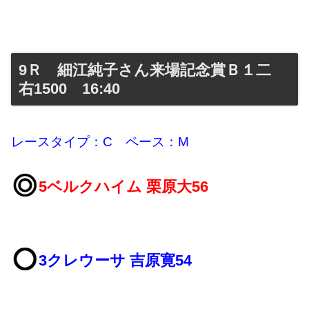
9Ｒ 細江純子さん来場記念賞Ｂ１二
右1500 16:40
レースタイプ：C ペース：M
5ベルクハイム 栗原大56
3クレウーサ 吉原寛54