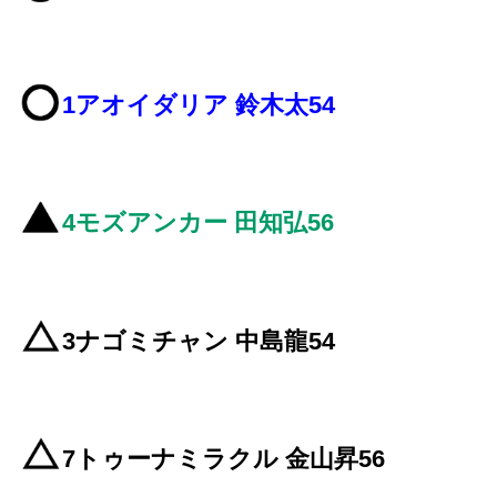
1アオイダリア 鈴木太54
4モズアンカー 田知弘56
3ナゴミチャン 中島龍54
7トゥーナミラクル 金山昇56