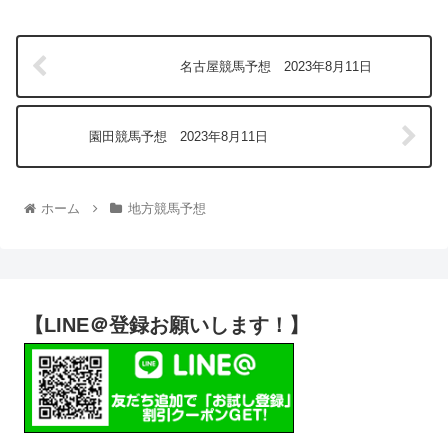
名古屋競馬予想 2023年8月11日
園田競馬予想 2023年8月11日
ホーム
地方競馬予想
【LINE＠登録お願いします！】