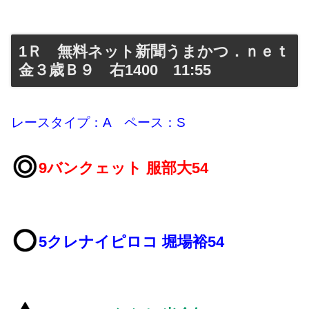
1Ｒ 無料ネット新聞うまかつ．ｎｅｔ
金３歳Ｂ９ 右1400 11:55
レースタイプ：A ペース：S
9バンクェット 服部大54
5クレナイピロコ 堀場裕54