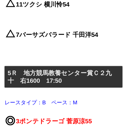
11ツクシ 横川怜54
7バーサズバラード 千田洋54
5Ｒ 地方競馬教養センター賞Ｃ２九
十 右1600 17:50
レースタイプ：B ペース：M
3ポンテドラーゴ 菅原涼55