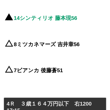
14シンティリオ 藤本現56
8ミツカネマーズ 吉井章56
7ビアンカ 後藤蒼51
4Ｒ ３歳１６４万円以下 右1200