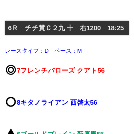
6Ｒ チチ賞Ｃ２九 十 右1200 18:25
レースタイプ：D ペース：M
7フレンチバローズ クアト56
8キタノライアン 西啓太56