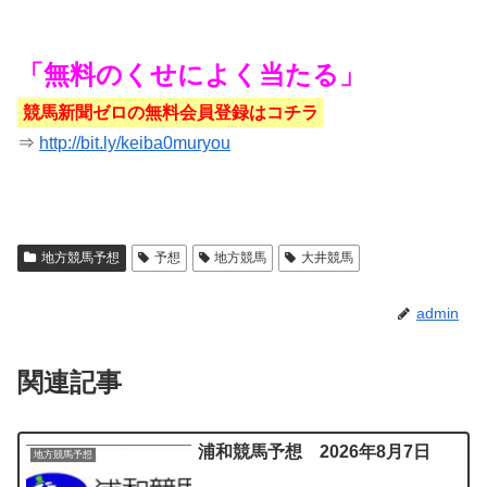
「無料のくせによく当たる」
競馬新聞ゼロの無料会員登録はコチラ
⇒
http://bit.ly/keiba0muryou
地方競馬予想
予想
地方競馬
大井競馬
admin
関連記事
浦和競馬予想 2026年8月7日
地方競馬予想