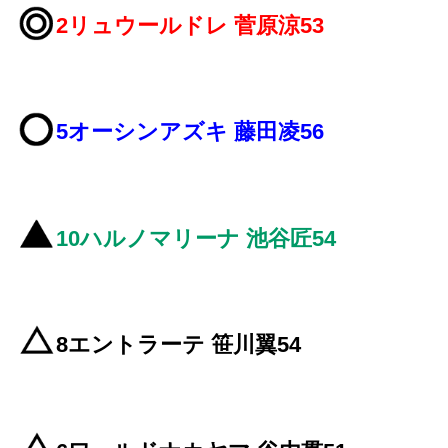
2リュウールドレ 菅原涼53
5オーシンアズキ 藤田凌56
10ハルノマリーナ 池谷匠54
8エントラーテ 笹川翼54