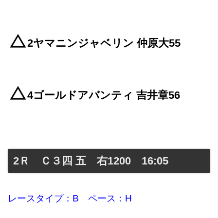
2ヤマニンジャベリン 仲原大55
4ゴールドアバンティ 吉井章56
2Ｒ Ｃ３四 五 右1200 16:05
レースタイプ：B ペース：H