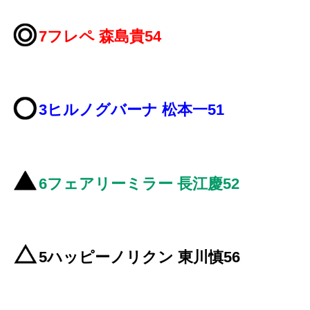
7フレペ 森島貴54
3ヒルノグバーナ 松本一51
6フェアリーミラー 長江慶52
5ハッピーノリクン 東川慎56