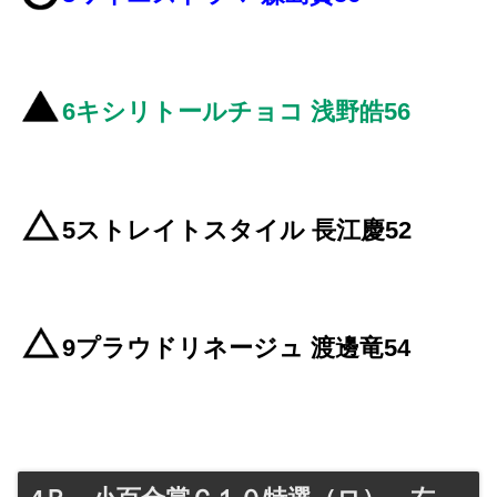
6キシリトールチョコ 浅野皓56
5ストレイトスタイル 長江慶52
9プラウドリネージュ 渡邊竜54