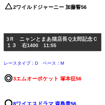
2ワイルドジャーニー 加藤誓56
3Ｒ ニャンとまあ猫店長Ｑ太郎記念Ｃ
１３ 右1400 11:55
レースタイプ：D ペース：M
3エムオーポケット 塚本征56
8ワイエスドラマ 森島貴56