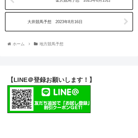
金沢競馬予想 2023年8月15日
大井競馬予想 2023年8月16日
ホーム
地方競馬予想
【LINE＠登録お願いします！】