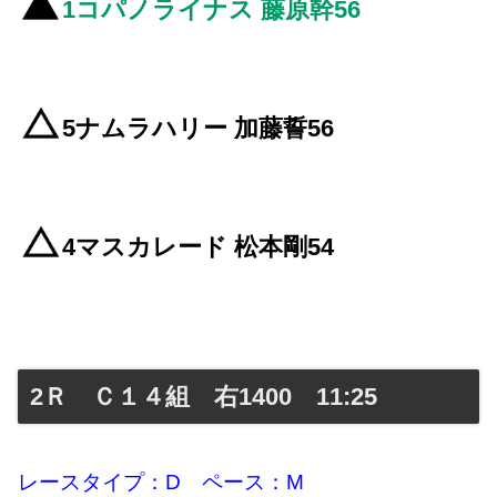
1コパノライナス 藤原幹56
5ナムラハリー 加藤誓56
4マスカレード 松本剛54
2Ｒ Ｃ１４組 右1400 11:25
レースタイプ：D ペース：M