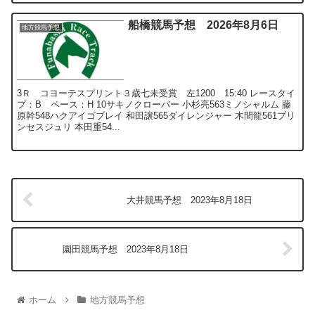
船橋競馬予想 2026年8月6日
地方競馬予想
3Ｒ コヨーテスプリント３歳七未受賞 左1200 15:40 レースタイ
プ：B ペース：H 10サキノクローバー 小杉亮563ミノシャルム 藤
原幹548ハクアイゴブレイ 和田譲565ダイレンジャー 木間龍561プリ
ンセスジュリ 本田重54...
大井競馬予想 2023年8月18日
園田競馬予想 2023年8月18日
ホーム
地方競馬予想