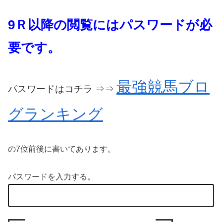
9Ｒ以降の閲覧にはパスワードが必
要です。
最強競馬ブロ
パスワードはコチラ ⇒⇒
グランキング
の7位前後に書いてあります。
パスワードを入力する。