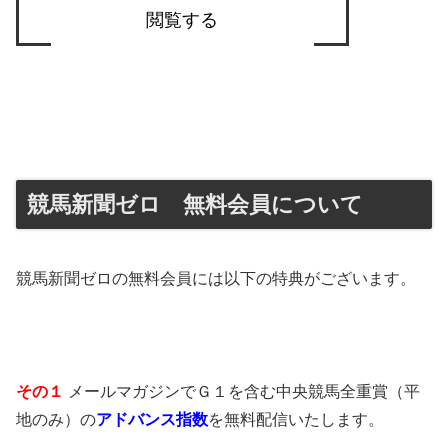
競馬新聞ゼロ 無料会員について
競馬新聞ゼロの無料会員には以下の特典がございます。
その１
メールマガジンでＧ１を含む中央競馬全重賞（平
地のみ）の
アドバンス指数
を無料配信いたします。