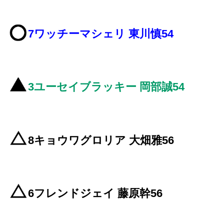
7ワッチーマシェリ 東川慎54
3ユーセイブラッキー 岡部誠54
8キョウワグロリア 大畑雅56
6フレンドジェイ 藤原幹56