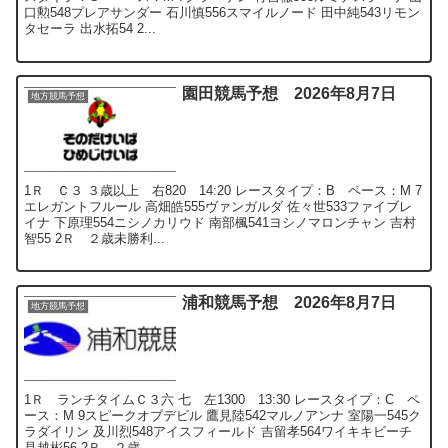
口勲548プレアサンダー 石川慎556スマイルノード 田中純543リモン
タセーラ 出水拓54 2...
園田競馬予想 2026年8月7日
地方競馬予想
1Ｒ Ｃ３ ３歳以上 右820 14:20 レースタイプ：B ペース：M 7
エレガントフルール 高畑皓555ヴァンガルダ 佐々世533ファイブレ
イナ 下原理554ニシノカリウド 南部楓541ヨシノマロンチャン 吉村
智55 2Ｒ ２歳未勝利...
浦和競馬予想 2026年8月7日
地方競馬予想
1Ｒ ランチタイムＣ３六 七 左1300 13:30 レースタイプ：C ペ
ース：M 9スピークオブデビル 鷹見陸542マルノアンナ 室陽一545ク
ラダイリン 及川烈548アイスフィールド 吉留孝564ワイキキビーチ
見越彬56 2Ｒ ２歳...