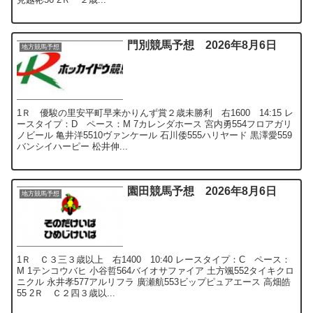
門別競馬予想 2026年8月6日
地方競馬予想
1Ｒ 優駿の里安平町早来かりんず賞２歳未勝利 右1600 14:15 レ
ースタイプ：D ペース：M 7カレンダホース 宮内勇554フロアガリ
ノビール 亀井洋5510ヴァンケール 石川倭555ハリヤード 黒澤愛559
バンシイハーピー 松井伸...
園田競馬予想 2026年8月6日
地方競馬予想
1Ｒ Ｃ３三３歳以上 右1400 10:40 レースタイプ：C ペース：
M 1テンコウバヒ 小谷哲564バイオサファイア 土方颯552タイキクロ
ニクル 永井孝577アルリフラ 廣瀬航553ビップピュアエース 高畑皓
55 2Ｒ Ｃ２四３歳以...