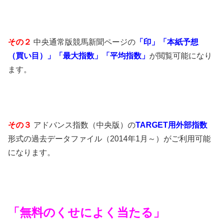
その２
中央通常版競馬新聞ページの
「印」「本紙予想
（買い目）」「最大指数」「平均指数」
が閲覧可能になり
ます。
その３
アドバンス指数（中央版）の
TARGET用外部指数
形式の過去データファイル（2014年1月～）がご利用可能
になります。
「無料のくせによく当たる」