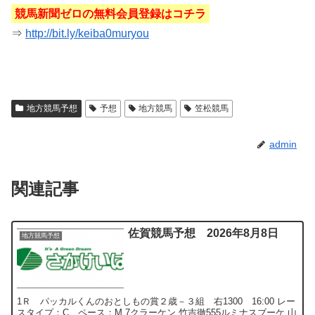
競馬新聞ゼロの無料会員登録はコチラ
⇒
http://bit.ly/keiba0muryou
地方競馬予想
予想
地方競馬
笠松競馬
admin
関連記事
佐賀競馬予想 2026年8月8日
地方競馬予想
1Ｒ パッカルくんのおとしもの賞２歳－３組 右1300 16:00 レー
スタイプ：C ペース：M 7クラーケン 竹吉徹555ルミナスブーケ 山