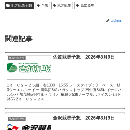
地方競馬予想
予想
地方競馬
高知競馬
admin
関連記事
佐賀競馬予想 2026年8月9日
地方競馬予想
1Ｒ Ｃ２－２５組 右1300 15:55 レースタイプ：D ペース：M
3ツーエムルーイー 川島拓541ハガクレトップ 田中直546レイナロハ
ルンバ 加茂飛544ウルトラリオ 椿聡太538ノーブルホライズン 山下
裕56 2Ｒ Ｃ２－２４...
金沢競馬予想 2026年8月9日
地方競馬予想