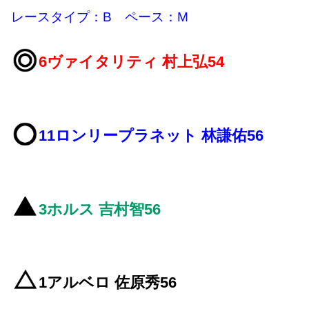
レースタイプ：B ペース：M
6ヴァイタリティ 村上弘54
11ロンリープラネット 林謙佑56
3ホルス 吉村智56
1アルベロ 佐原秀56