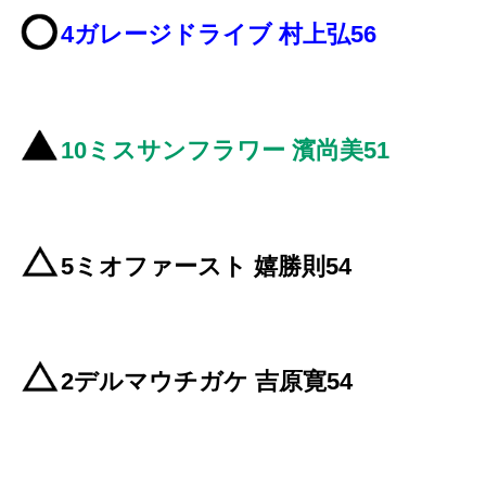
4ガレージドライブ 村上弘56
10ミスサンフラワー 濱尚美51
5ミオファースト 嬉勝則54
2デルマウチガケ 吉原寛54