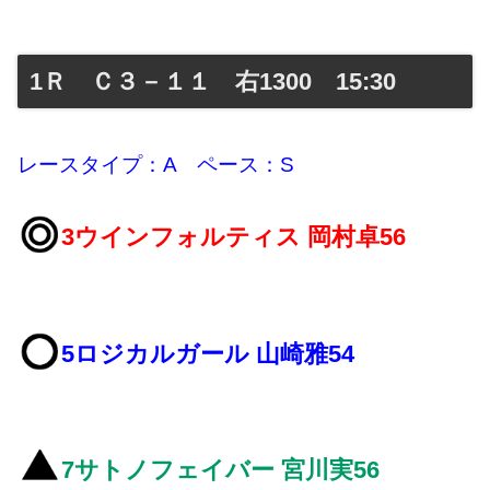
1Ｒ Ｃ３－１１ 右1300 15:30
レースタイプ：A ペース：S
3ウインフォルティス 岡村卓56
5ロジカルガール 山崎雅54
7サトノフェイバー 宮川実56