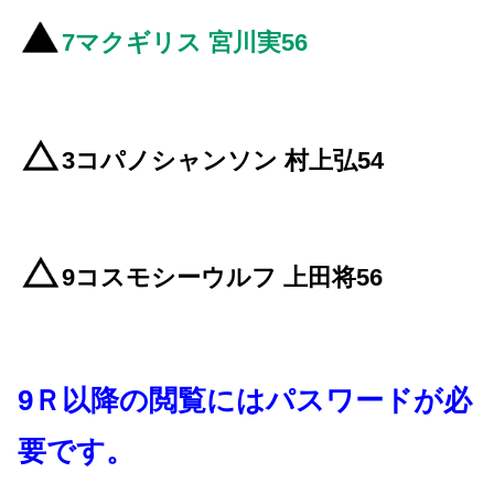
7マクギリス 宮川実56
3コパノシャンソン 村上弘54
9コスモシーウルフ 上田将56
9Ｒ以降の閲覧にはパスワードが必
要です。