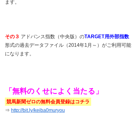
ます。
その３
アドバンス指数（中央版）の
TARGET用外部指数
形式の過去データファイル（2014年1月～）がご利用可能
になります。
「無料のくせによく当たる」
競馬新聞ゼロの無料会員登録はコチラ
⇒
http://bit.ly/keiba0muryou