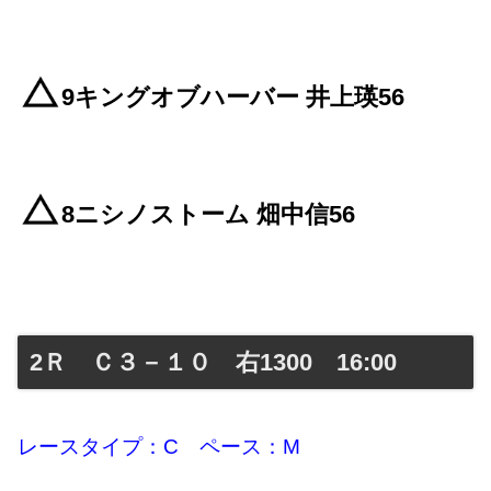
9キングオブハーバー 井上瑛56
8ニシノストーム 畑中信56
2Ｒ Ｃ３－１０ 右1300 16:00
レースタイプ：C ペース：M