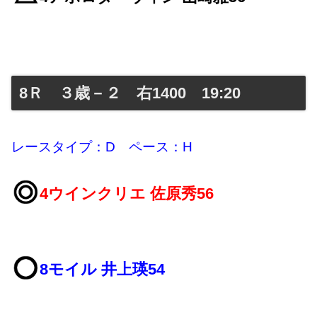
8Ｒ ３歳－２ 右1400 19:20
レースタイプ：D ペース：H
4ウインクリエ 佐原秀56
8モイル 井上瑛54