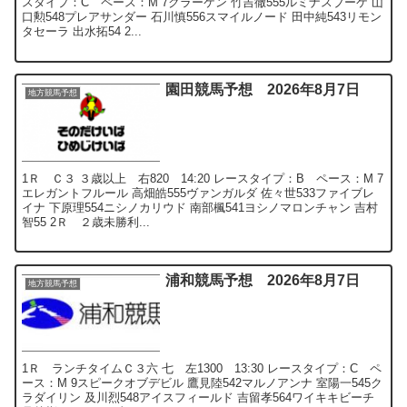
スタイプ：C ペース：M 7クラーケン 竹吉徹555ルミナスブーケ 山
口勲548プレアサンダー 石川慎556スマイルノード 田中純543リモン
タセーラ 出水拓54 2...
園田競馬予想 2026年8月7日
地方競馬予想
1Ｒ Ｃ３ ３歳以上 右820 14:20 レースタイプ：B ペース：M 7
エレガントフルール 高畑皓555ヴァンガルダ 佐々世533ファイブレ
イナ 下原理554ニシノカリウド 南部楓541ヨシノマロンチャン 吉村
智55 2Ｒ ２歳未勝利...
浦和競馬予想 2026年8月7日
地方競馬予想
1Ｒ ランチタイムＣ３六 七 左1300 13:30 レースタイプ：C ペ
ース：M 9スピークオブデビル 鷹見陸542マルノアンナ 室陽一545ク
ラダイリン 及川烈548アイスフィールド 吉留孝564ワイキキビーチ