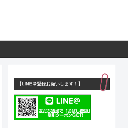
【LINE＠登録お願いします！】