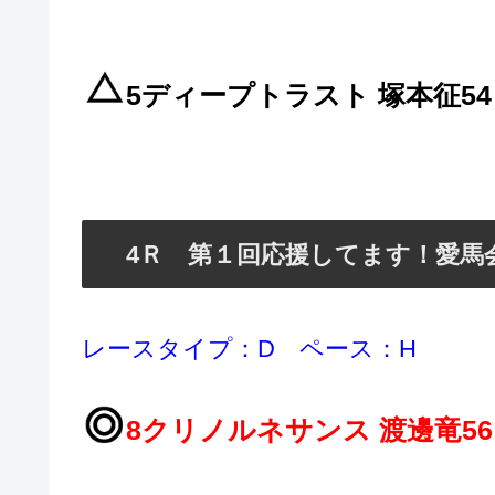
5ディープトラスト 塚本征54
4Ｒ 第１回応援してます！愛馬会Ｃ
レースタイプ：D ペース：H
8クリノルネサンス 渡邊竜56