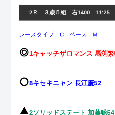
2Ｒ ３歳５組 右1400 11:25
レースタイプ：C ペース：M
1キャッチザロマンス 馬渕繁
8キセキニャン 長江慶52
2ソリッドステート 加藤聡54