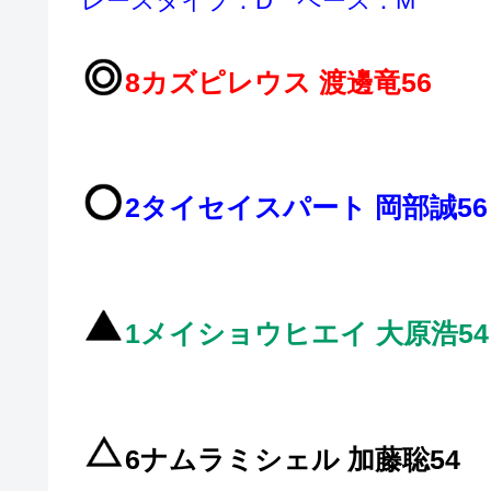
レースタイプ：D ペース：M
8カズピレウス 渡邊竜56
2タイセイスパート 岡部誠56
1メイショウヒエイ 大原浩54
6ナムラミシェル 加藤聡54