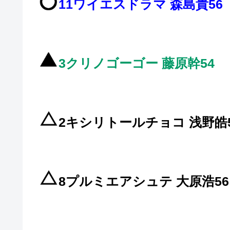
11ワイエスドラマ 森島貴56
3クリノゴーゴー 藤原幹54
2キシリトールチョコ 浅野皓
8プルミエアシュテ 大原浩56