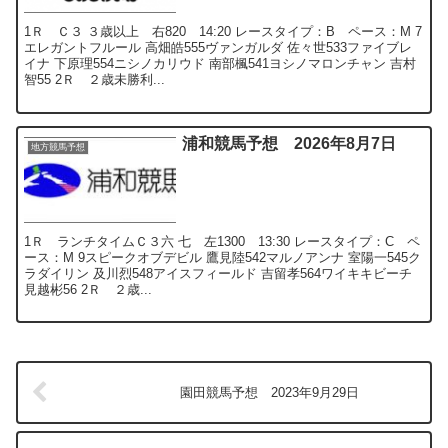
1Ｒ Ｃ３ ３歳以上 右820 14:20 レースタイプ：B ペース：M 7
エレガントフルール 高畑皓555ヴァンガルダ 佐々世533ファイブレ
イナ 下原理554ニシノカリウド 南部楓541ヨシノマロンチャン 吉村
智55 2Ｒ ２歳未勝利...
浦和競馬予想 2026年8月7日
地方競馬予想
1Ｒ ランチタイムＣ３六 七 左1300 13:30 レースタイプ：C ペ
ース：M 9スピークオブデビル 鷹見陸542マルノアンナ 室陽一545ク
ラダイリン 及川烈548アイスフィールド 吉留孝564ワイキキビーチ
見越彬56 2Ｒ ２歳...
園田競馬予想 2023年9月29日