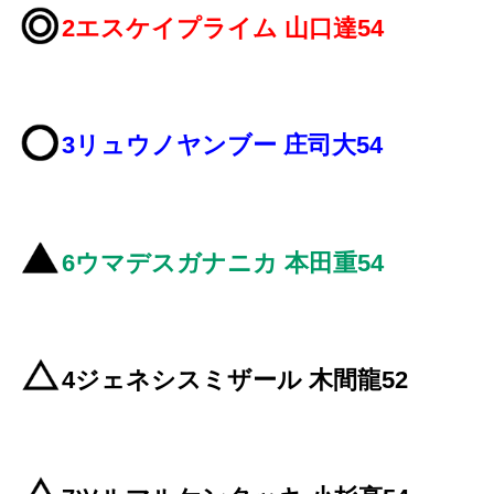
2エスケイプライム 山口達54
3リュウノヤンブー 庄司大54
6ウマデスガナニカ 本田重54
4ジェネシスミザール 木間龍52