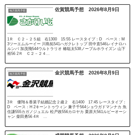
佐賀競馬予想 2026年8月9日
地方競馬予想
1Ｒ Ｃ２－２５組 右1300 15:55 レースタイプ：D ペース：M
3ツーエムルーイー 川島拓541ハガクレトップ 田中直546レイナロハ
ルンバ 加茂飛544ウルトラリオ 椿聡太538ノーブルホライズン 山下
裕56 2Ｒ Ｃ２－２４...
金沢競馬予想 2026年8月9日
地方競馬予想
3Ｒ 優翔＆香菜子結婚記念２歳２ 右1400 17:45 レースタイプ：
D ペース：H 2キーントゥウィン 兼子千564ショウガドマンナカ 魚
住謙555カガノジュエル 松戸政556カロヤカ 栗原大561ルビーオーシ
ャン 柴田勇56 4Ｒ ...