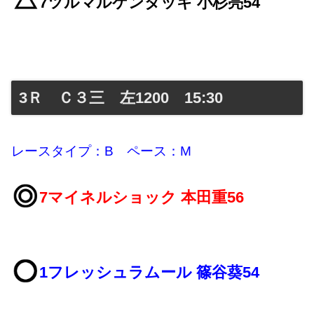
7ツルマルケンタッキ 小杉亮54
3Ｒ Ｃ３三 左1200 15:30
レースタイプ：B ペース：M
7マイネルショック 本田重56
1フレッシュラムール 篠谷葵54