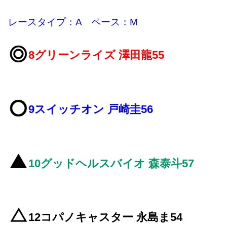
レースタイプ：A ペース：M
8グリーンライズ 澤田龍55
9スイッチオン 戸崎圭56
10グッドヘルスバイオ 森泰斗57
12コパノキャスター 永島ま54