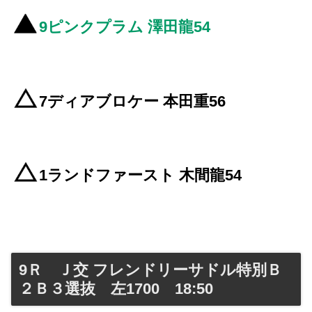
9ピンクプラム 澤田龍54
7ディアブロケー 本田重56
1ランドファースト 木間龍54
9Ｒ Ｊ交 フレンドリーサドル特別Ｂ
２Ｂ３選抜 左1700 18:50