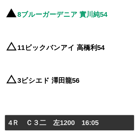
8ブルーガーデニア 實川純54
11ビックバンアイ 高橋利54
3ビシエド 澤田龍56
4Ｒ Ｃ３二 左1200 16:05