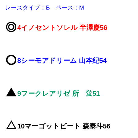
レースタイプ：B ペース：M
4イノセントソレル 半澤慶56
8シーモアドリーム 山本紀54
9フークレアリゼ 所 蛍51
10マーゴットビート 森泰斗56