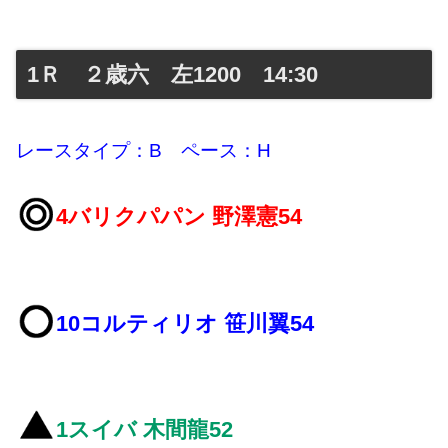
1Ｒ ２歳六 左1200 14:30
レースタイプ：B ペース：H
4バリクパパン 野澤憲54
10コルティリオ 笹川翼54
1スイバ 木間龍52