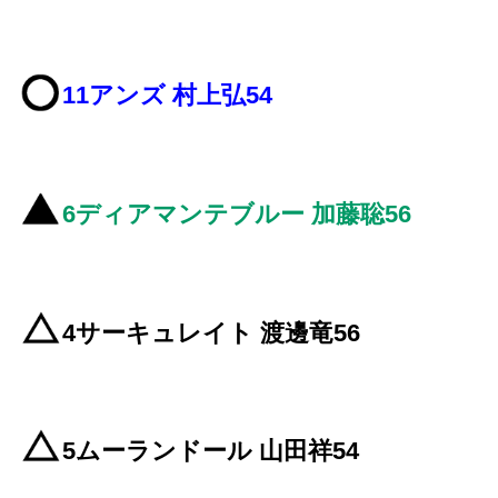
11アンズ 村上弘54
6ディアマンテブルー 加藤聡56
4サーキュレイト 渡邊竜56
5ムーランドール 山田祥54