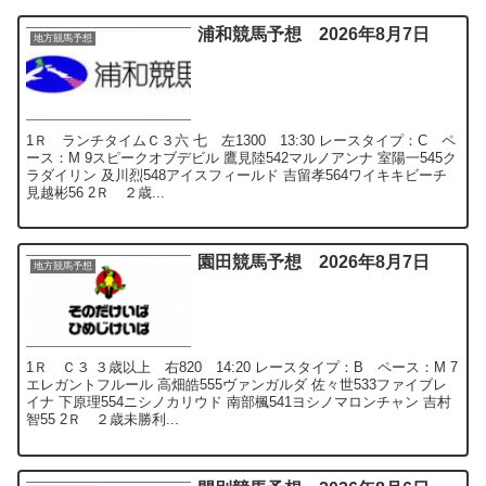
浦和競馬予想 2026年8月7日
地方競馬予想
1Ｒ ランチタイムＣ３六 七 左1300 13:30 レースタイプ：C ペ
ース：M 9スピークオブデビル 鷹見陸542マルノアンナ 室陽一545ク
ラダイリン 及川烈548アイスフィールド 吉留孝564ワイキキビーチ
見越彬56 2Ｒ ２歳...
園田競馬予想 2026年8月7日
地方競馬予想
1Ｒ Ｃ３ ３歳以上 右820 14:20 レースタイプ：B ペース：M 7
エレガントフルール 高畑皓555ヴァンガルダ 佐々世533ファイブレ
イナ 下原理554ニシノカリウド 南部楓541ヨシノマロンチャン 吉村
智55 2Ｒ ２歳未勝利...