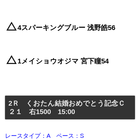
4スパーキングブルー 浅野皓56
1メイショウオジマ 宮下瞳54
2Ｒ くおたん結婚おめでとう記念Ｃ
２１ 右1500 15:00
レースタイプ：A ペース：S