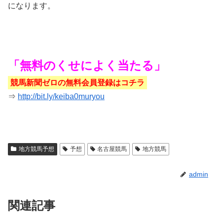
になります。
「無料のくせによく当たる」
競馬新聞ゼロの無料会員登録はコチラ
⇒
http://bit.ly/keiba0muryou
地方競馬予想
予想
名古屋競馬
地方競馬
admin
関連記事