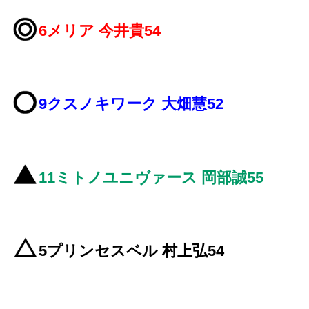
6メリア 今井貴54
9クスノキワーク 大畑慧52
11ミトノユニヴァース 岡部誠55
5プリンセスベル 村上弘54