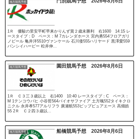
門別競馬予想 2026年8月6日
地方競馬予想
1Ｒ 優駿の里安平町早来かりんず賞２歳未勝利 右1600 14:15 レ
ースタイプ：D ペース：M 7カレンダホース 宮内勇554フロアガリ
ノビール 亀井洋5510ヴァンケール 石川倭555ハリヤード 黒澤愛559
バンシイハーピー 松井伸...
園田競馬予想 2026年8月6日
地方競馬予想
1Ｒ Ｃ３三３歳以上 右1400 10:40 レースタイプ：C ペース：
M 1テンコウバヒ 小谷哲564バイオサファイア 土方颯552タイキクロ
ニクル 永井孝577アルリフラ 廣瀬航553ビップピュアエース 高畑皓
55 2Ｒ Ｃ２四３歳以...
船橋競馬予想 2026年8月6日
地方競馬予想