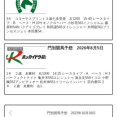
3Ｒ コヨーテスプリント３歳七未受賞 左1200 15:40 レースタイ
プ：B ペース：H 10サキノクローバー 小杉亮563ミノシャルム 藤
原幹548ハクアイゴブレイ 和田譲565ダイレンジャー 木間龍561プリ
ンセスジュリ 本田重54...
門別競馬予想 2026年8月5日
地方競馬予想
1Ｒ ２歳 未勝利 右1000 14:25 レースタイプ：A ペース：H 3
パーフェクトナイト 亀井洋555エレシュトゥ 落合玄559イコロ 小野
楓552アンビティオー 松井伸551ドリームインハート 宮内勇55 2
Ｒ ２歳 未勝利 右1...
門別競馬予想 2023年10月18日