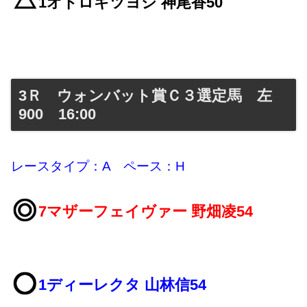
1オドロキツヨシ 神尾香50
3Ｒ ウォンバット賞Ｃ３選定馬 左
900 16:00
レースタイプ：A ペース：H
7マザーフェイヴァー 野畑凌54
1ディーレクタ 山林信54