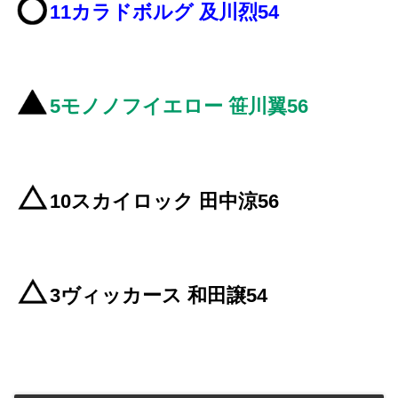
11カラドボルグ 及川烈54
5モノノフイエロー 笹川翼56
10スカイロック 田中涼56
3ヴィッカース 和田譲54