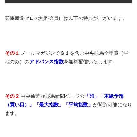
競馬新聞ゼロの無料会員には以下の特典がございます。
その１
メールマガジンでＧ１を含む中央競馬全重賞（平
地のみ）の
アドバンス指数
を無料配信いたします。
その２
中央通常版競馬新聞ページの
「印」「本紙予想
（買い目）」「最大指数」「平均指数」
が閲覧可能になり
ます。