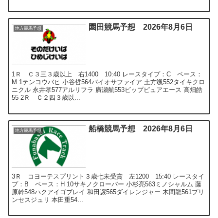
園田競馬予想 2026年8月6日
地方競馬予想
1Ｒ Ｃ３三３歳以上 右1400 10:40 レースタイプ：C ペース：
M 1テンコウバヒ 小谷哲564バイオサファイア 土方颯552タイキクロ
ニクル 永井孝577アルリフラ 廣瀬航553ビップピュアエース 高畑皓
55 2Ｒ Ｃ２四３歳以...
船橋競馬予想 2026年8月6日
地方競馬予想
3Ｒ コヨーテスプリント３歳七未受賞 左1200 15:40 レースタイ
プ：B ペース：H 10サキノクローバー 小杉亮563ミノシャルム 藤
原幹548ハクアイゴブレイ 和田譲565ダイレンジャー 木間龍561プリ
ンセスジュリ 本田重54...