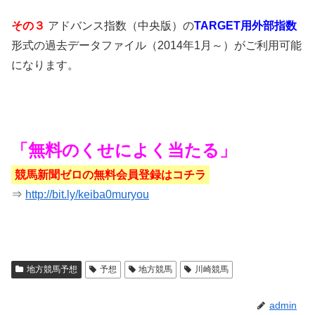
その３
アドバンス指数（中央版）の
TARGET用外部指数
形式の過去データファイル（2014年1月～）がご利用可能
になります。
「無料のくせによく当たる」
競馬新聞ゼロの無料会員登録はコチラ
⇒
http://bit.ly/keiba0muryou
地方競馬予想
予想
地方競馬
川崎競馬
admin