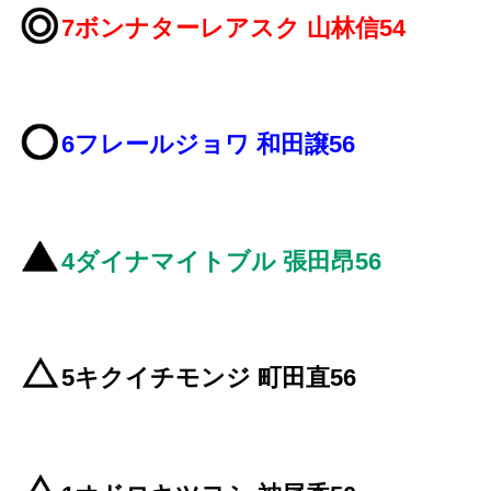
7ボンナターレアスク 山林信54
6フレールジョワ 和田譲56
4ダイナマイトブル 張田昂56
5キクイチモンジ 町田直56