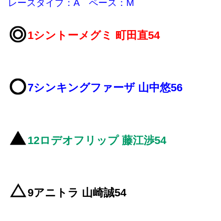
レースタイプ：A ペース：M
1シントーメグミ 町田直54
7シンキングファーザ 山中悠56
12ロデオフリップ 藤江渉54
9アニトラ 山崎誠54