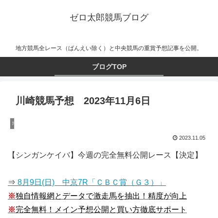
ゼロ太郎競馬ブログ
地方競馬全レース（ばんえい除く）と中央競馬の重賞予想記事を公開。
ブログTOP
川崎競馬予想 2023年11月6日
地方競馬予想
2023.11.05
【シンガンケイバ】今週の完全無料公開レース【決定】
⇒
8月9日(日) 中京7R「ＣＢＣ賞（Ｇ３）」
※
独自情報網とデータで激走馬を抽出！精度が向上
※
完全無料！メイン予想公開と買い方徹底サポート