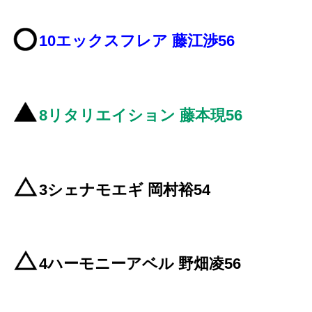
10エックスフレア 藤江渉56
8リタリエイション 藤本現56
3シェナモエギ 岡村裕54
4ハーモニーアベル 野畑凌56