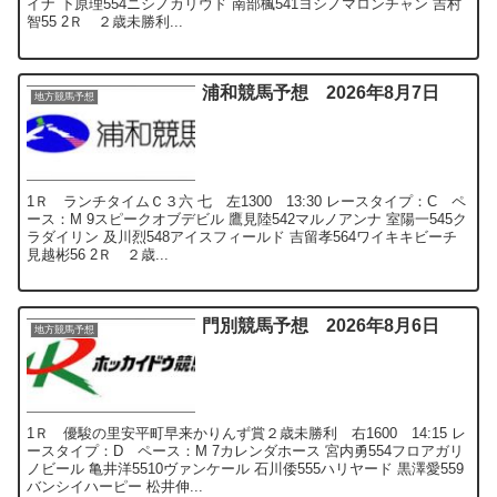
イナ 下原理554ニシノカリウド 南部楓541ヨシノマロンチャン 吉村
智55 2Ｒ ２歳未勝利...
浦和競馬予想 2026年8月7日
地方競馬予想
1Ｒ ランチタイムＣ３六 七 左1300 13:30 レースタイプ：C ペ
ース：M 9スピークオブデビル 鷹見陸542マルノアンナ 室陽一545ク
ラダイリン 及川烈548アイスフィールド 吉留孝564ワイキキビーチ
見越彬56 2Ｒ ２歳...
門別競馬予想 2026年8月6日
地方競馬予想
1Ｒ 優駿の里安平町早来かりんず賞２歳未勝利 右1600 14:15 レ
ースタイプ：D ペース：M 7カレンダホース 宮内勇554フロアガリ
ノビール 亀井洋5510ヴァンケール 石川倭555ハリヤード 黒澤愛559
バンシイハーピー 松井伸...