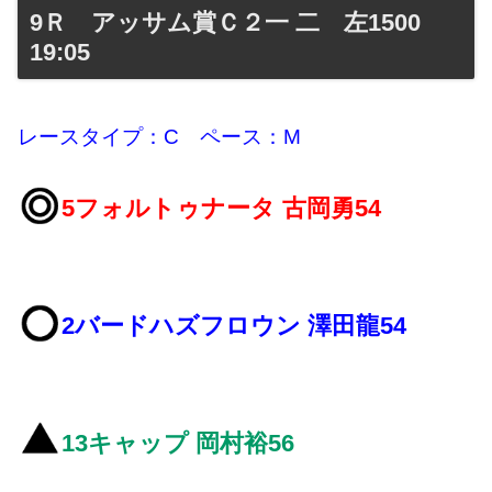
9Ｒ アッサム賞Ｃ２一 二 左1500
19:05
レースタイプ：C ペース：M
5フォルトゥナータ 古岡勇54
2バードハズフロウン 澤田龍54
13キャップ 岡村裕56