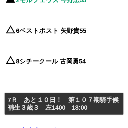
2モルフェウス 今野忠55
6ベストポスト 矢野貴55
8シチークール 古岡勇54
7Ｒ あと１０日！ 第１０７期騎手候
補生３歳３ 左1400 18:00