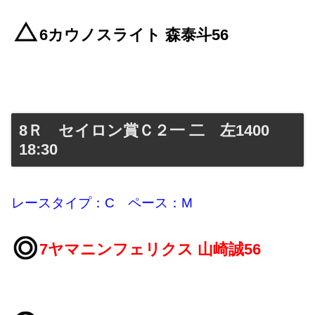
6カウノスライト 森泰斗56
8Ｒ セイロン賞Ｃ２一 二 左1400
18:30
レースタイプ：C ペース：M
7ヤマニンフェリクス 山崎誠56