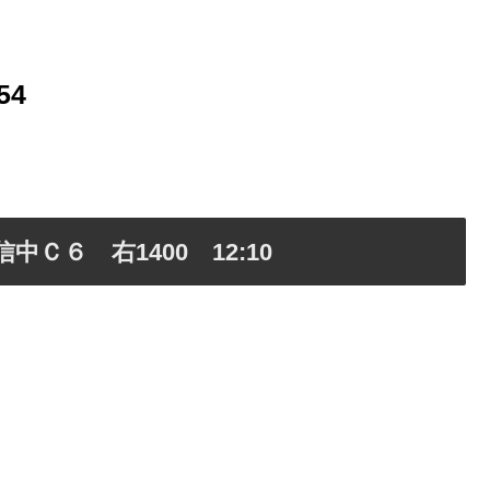
54
Ｃ６ 右1400 12:10