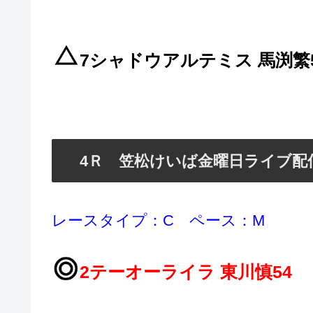
7シャドウアルテミス 馬渕繁
4Ｒ 笠松けいば金曜日ライブ配信中
レースタイプ：C ペース：M
2テーオーライラ 東川慎54