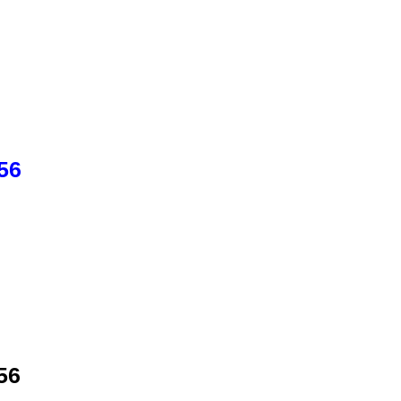
56
56