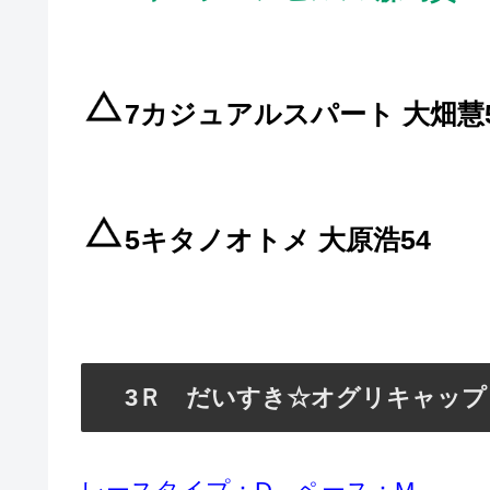
7カジュアルスパート 大畑慧
5キタノオトメ 大原浩54
3Ｒ だいすき☆オグリキャップＣ７