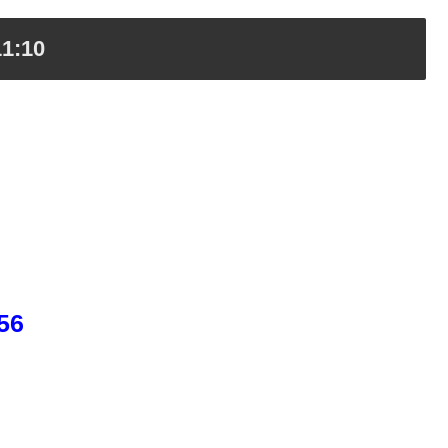
:10
56