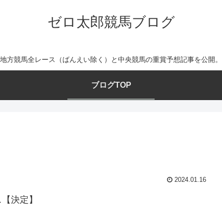
ゼロ太郎競馬ブログ
地方競馬全レース（ばんえい除く）と中央競馬の重賞予想記事を公開。
ブログTOP
2024.01.16
ス【決定】