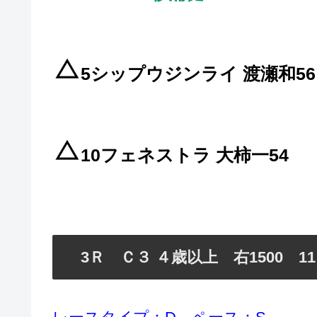
5シップウジンライ 渡瀬和56
10フェネストラ 大柿一54
3Ｒ Ｃ３ ４歳以上 右1500 11: