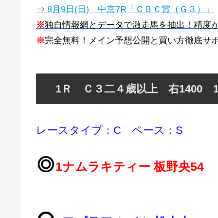
⇒
8月9日(日) 中京7R「ＣＢＣ賞（Ｇ３）」
※
独自情報網とデータで激走馬を抽出！精度
※
完全無料！メイン予想公開と買い方徹底サ
1Ｒ Ｃ３二４歳以上 右1400 10
レースタイプ：C ペース：S
1ナムラキティー 板野央54