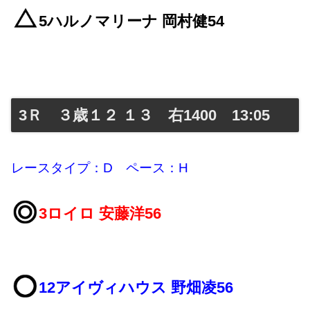
5ハルノマリーナ 岡村健54
3Ｒ ３歳１２ １３ 右1400 13:05
レースタイプ：D ペース：H
3ロイロ 安藤洋56
12アイヴィハウス 野畑凌56