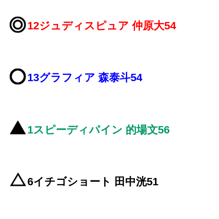
12ジュディスピュア 仲原大54
13グラフィア 森泰斗54
1スピーディパイン 的場文56
6イチゴショート 田中洸51