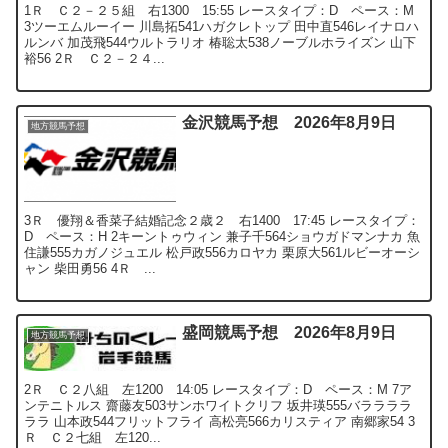
1Ｒ Ｃ２－２５組 右1300 15:55 レースタイプ：D ペース：M
3ツーエムルーイー 川島拓541ハガクレトップ 田中直546レイナロハ
ルンバ 加茂飛544ウルトラリオ 椿聡太538ノーブルホライズン 山下
裕56 2Ｒ Ｃ２－２４...
金沢競馬予想 2026年8月9日
地方競馬予想
3Ｒ 優翔＆香菜子結婚記念２歳２ 右1400 17:45 レースタイプ：
D ペース：H 2キーントゥウィン 兼子千564ショウガドマンナカ 魚
住謙555カガノジュエル 松戸政556カロヤカ 栗原大561ルビーオーシ
ャン 柴田勇56 4Ｒ ...
盛岡競馬予想 2026年8月9日
地方競馬予想
2Ｒ Ｃ２八組 左1200 14:05 レースタイプ：D ペース：M 7ア
ンテニトルス 齋藤友503サンホワイトクリフ 坂井瑛555バララララ
ララ 山本政544フリットフライ 高松亮566カリスティア 南郷家54 3
Ｒ Ｃ２七組 左120...