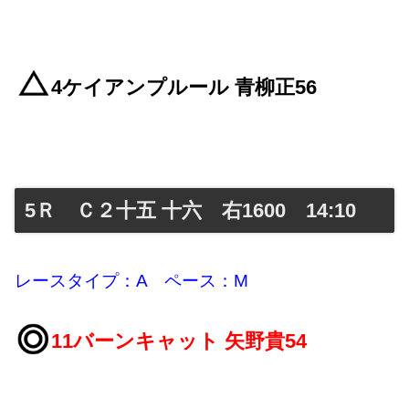
4ケイアンプルール 青柳正56
5Ｒ Ｃ２十五 十六 右1600 14:10
レースタイプ：A ペース：M
11バーンキャット 矢野貴54