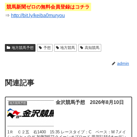
競馬新聞ゼロの無料会員登録はコチラ
⇒
http://bit.ly/keiba0muryou
地方競馬予想
予想
地方競馬
高知競馬
admin
関連記事
金沢競馬予想 2026年8月10日
地方競馬予想
1Ｒ Ｃ２五 右1400 15:35 レースタイプ：C ペース：M 7メイ
ショウヒュウガ 加藤翔571クイーンオブロード 甲賀弘554オーデン