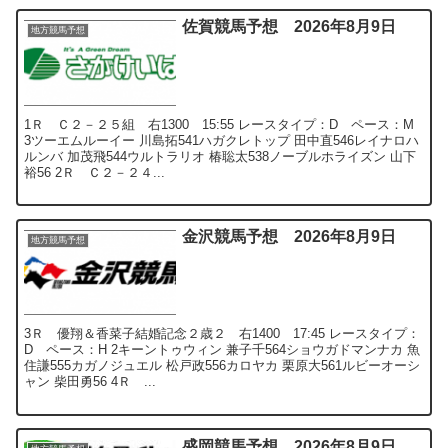
佐賀競馬予想 2026年8月9日
地方競馬予想
1Ｒ Ｃ２－２５組 右1300 15:55 レースタイプ：D ペース：M
3ツーエムルーイー 川島拓541ハガクレトップ 田中直546レイナロハ
ルンバ 加茂飛544ウルトラリオ 椿聡太538ノーブルホライズン 山下
裕56 2Ｒ Ｃ２－２４...
金沢競馬予想 2026年8月9日
地方競馬予想
3Ｒ 優翔＆香菜子結婚記念２歳２ 右1400 17:45 レースタイプ：
D ペース：H 2キーントゥウィン 兼子千564ショウガドマンナカ 魚
住謙555カガノジュエル 松戸政556カロヤカ 栗原大561ルビーオーシ
ャン 柴田勇56 4Ｒ ...
盛岡競馬予想 2026年8月9日