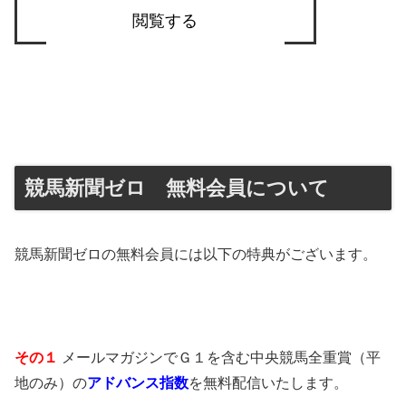
競馬新聞ゼロ 無料会員について
競馬新聞ゼロの無料会員には以下の特典がございます。
その１
メールマガジンでＧ１を含む中央競馬全重賞（平
地のみ）の
アドバンス指数
を無料配信いたします。