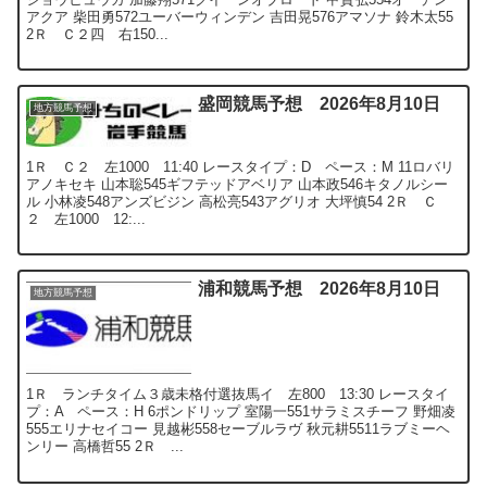
アクア 柴田勇572ユーバーウィンデン 吉田晃576アマソナ 鈴木太55
2Ｒ Ｃ２四 右150...
盛岡競馬予想 2026年8月10日
地方競馬予想
1Ｒ Ｃ２ 左1000 11:40 レースタイプ：D ペース：M 11ロバリ
アノキセキ 山本聡545ギフテッドアベリア 山本政546キタノルシー
ル 小林凌548アンズビジン 高松亮543アグリオ 大坪慎54 2Ｒ Ｃ
２ 左1000 12:...
浦和競馬予想 2026年8月10日
地方競馬予想
1Ｒ ランチタイム３歳未格付選抜馬イ 左800 13:30 レースタイ
プ：A ペース：H 6ポンドリップ 室陽一551サラミスチーフ 野畑凌
555エリナセイコー 見越彬558セーブルラヴ 秋元耕5511ラブミーヘ
ンリー 高橋哲55 2Ｒ ...