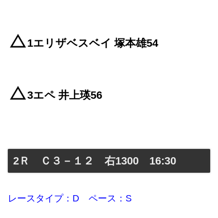
1エリザベスベイ 塚本雄54
3エペ 井上瑛56
2Ｒ Ｃ３－１２ 右1300 16:30
レースタイプ：D ペース：S