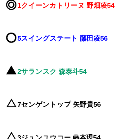
1クイーンカトリーヌ 野畑凌54
5スイングステート 藤田凌56
2サランスク 森泰斗54
7センゲントップ 矢野貴56
3ジュンユウコー 藤本現54