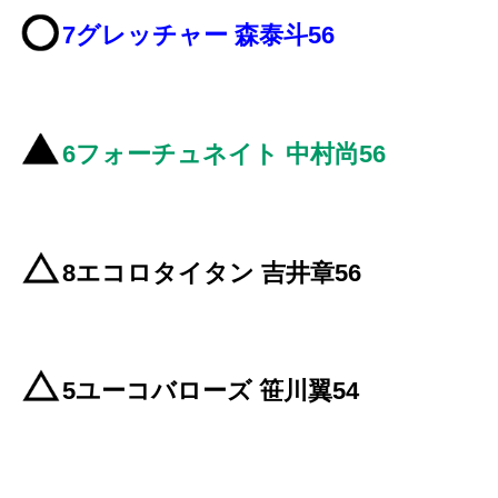
7グレッチャー 森泰斗56
6フォーチュネイト 中村尚56
8エコロタイタン 吉井章56
5ユーコバローズ 笹川翼54