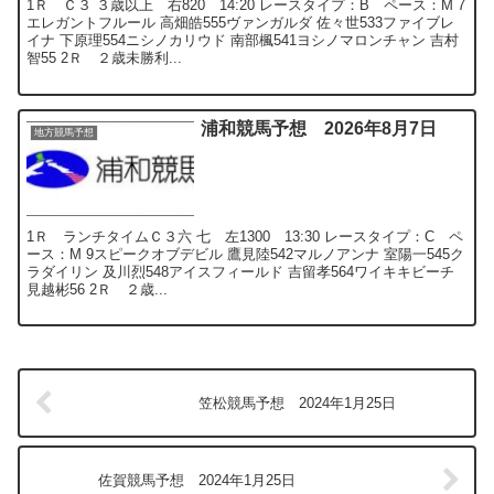
1Ｒ Ｃ３ ３歳以上 右820 14:20 レースタイプ：B ペース：M 7
エレガントフルール 高畑皓555ヴァンガルダ 佐々世533ファイブレ
イナ 下原理554ニシノカリウド 南部楓541ヨシノマロンチャン 吉村
智55 2Ｒ ２歳未勝利...
浦和競馬予想 2026年8月7日
地方競馬予想
1Ｒ ランチタイムＣ３六 七 左1300 13:30 レースタイプ：C ペ
ース：M 9スピークオブデビル 鷹見陸542マルノアンナ 室陽一545ク
ラダイリン 及川烈548アイスフィールド 吉留孝564ワイキキビーチ
見越彬56 2Ｒ ２歳...
笠松競馬予想 2024年1月25日
佐賀競馬予想 2024年1月25日