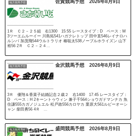
佐賀競馬予想 2026年8月9日
地方競馬予想
1Ｒ Ｃ２－２５組 右1300 15:55 レースタイプ：D ペース：M
3ツーエムルーイー 川島拓541ハガクレトップ 田中直546レイナロハ
ルンバ 加茂飛544ウルトラリオ 椿聡太538ノーブルホライズン 山下
裕56 2Ｒ Ｃ２－２４...
金沢競馬予想 2026年8月9日
地方競馬予想
3Ｒ 優翔＆香菜子結婚記念２歳２ 右1400 17:45 レースタイプ：
D ペース：H 2キーントゥウィン 兼子千564ショウガドマンナカ 魚
住謙555カガノジュエル 松戸政556カロヤカ 栗原大561ルビーオーシ
ャン 柴田勇56 4Ｒ ...
盛岡競馬予想 2026年8月9日
地方競馬予想