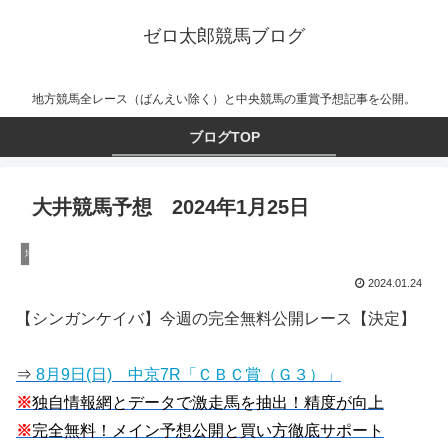
ゼロ太郎競馬ブログ
地方競馬全レース（ばんえい除く）と中央競馬の重賞予想記事を公開。
ブログTOP
大井競馬予想 2024年1月25日
地方競馬予想
2024.01.24
【シンガンケイバ】今週の完全無料公開レース【決定】
⇒
8月9日(日) 中京7R「ＣＢＣ賞（Ｇ３）」
※
独自情報網とデータで激走馬を抽出！精度が向上
※
完全無料！メイン予想公開と買い方徹底サポート