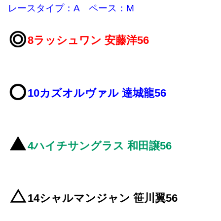
レースタイプ：A ペース：M
8ラッシュワン 安藤洋56
10カズオルヴァル 達城龍56
4ハイチサングラス 和田譲56
14シャルマンジャン 笹川翼56