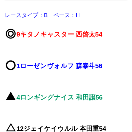
レースタイプ：B ペース：H
9キタノキャスター 西啓太54
1ローゼンヴォルフ 森泰斗56
4ロンギングナイス 和田譲56
12ジェイケイウルル 本田重54