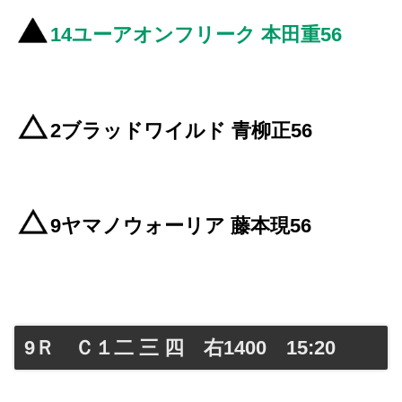
14ユーアオンフリーク 本田重56
2ブラッドワイルド 青柳正56
9ヤマノウォーリア 藤本現56
9Ｒ Ｃ１二 三 四 右1400 15:20