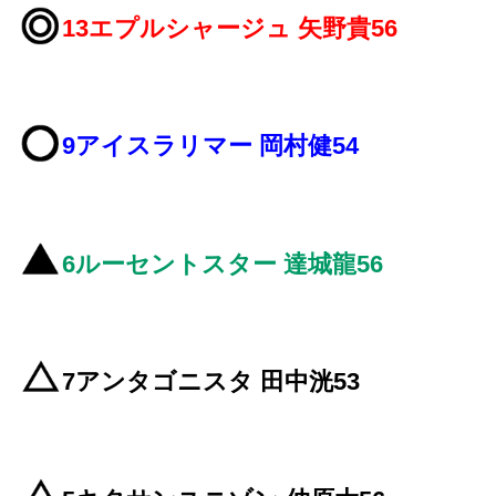
13エプルシャージュ 矢野貴56
9アイスラリマー 岡村健54
6ルーセントスター 達城龍56
7アンタゴニスタ 田中洸53