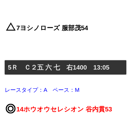
7ヨシノローズ 服部茂54
5Ｒ Ｃ２五 六 七 右1400 13:05
レースタイプ：A ペース：M
14ホウオウセレシオン 谷内貫53