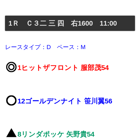
1Ｒ Ｃ３二 三 四 右1600 11:00
レースタイプ：D ペース：M
1ヒットザフロント 服部茂54
12ゴールデンナイト 笹川翼56
8リンダポッケ 矢野貴54