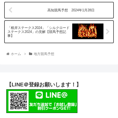
高知競馬予想 2024年1月28日
「根岸ステークス2024」「シルクロード
ステークス2024」の見解【競馬予想記
事】
ホーム
地方競馬予想
【LINE＠登録お願いします！】