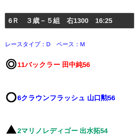
6Ｒ ３歳－５組 右1300 16:25
レースタイプ：D ペース：M
11バックラー 田中純56
6クラウンフラッシュ 山口勲56
2マリノレディゴー 出水拓54