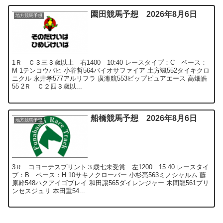
園田競馬予想 2026年8月6日
地方競馬予想
1Ｒ Ｃ３三３歳以上 右1400 10:40 レースタイプ：C ペース：
M 1テンコウバヒ 小谷哲564バイオサファイア 土方颯552タイキクロ
ニクル 永井孝577アルリフラ 廣瀬航553ビップピュアエース 高畑皓
55 2Ｒ Ｃ２四３歳以...
船橋競馬予想 2026年8月6日
地方競馬予想
3Ｒ コヨーテスプリント３歳七未受賞 左1200 15:40 レースタイ
プ：B ペース：H 10サキノクローバー 小杉亮563ミノシャルム 藤
原幹548ハクアイゴブレイ 和田譲565ダイレンジャー 木間龍561プリ
ンセスジュリ 本田重54...