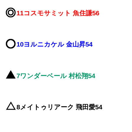
11コスモサミット 魚住謙56
10ヨルニカケル 金山昇54
7ワンダーベール 村松翔54
8メイトゥリアーク 飛田愛54