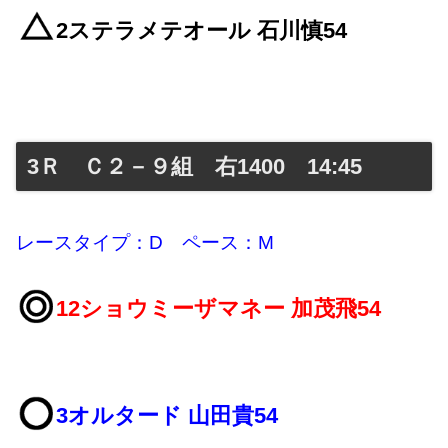
2ステラメテオール 石川慎54
3Ｒ Ｃ２－９組 右1400 14:45
レースタイプ：D ペース：M
12ショウミーザマネー 加茂飛54
3オルタード 山田貴54