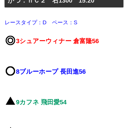
かつ．ｎＣ２ 右1300 15:20
レースタイプ：D ペース：S
3シュアーウィナー 倉富隆56
8ブルーホープ 長田進56
9カフネ 飛田愛54