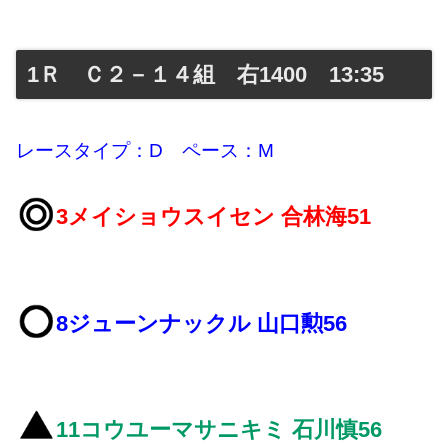
1Ｒ Ｃ２－１４組 右1400 13:35
レースタイプ：D ペース：M
3メイショウスイセン 合林海51
8ジューンナックル 山口勲56
11コウユーマサニキミ 石川慎56