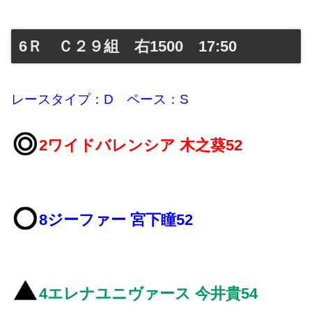
6Ｒ Ｃ２９組 右1500 17:50
レースタイプ：D ペース：S
2ワイドバレンシア 木之葵52
8ジーファー 宮下瞳52
4エレナユニヴァース 今井貴54