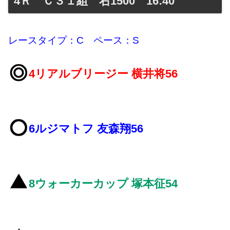
4Ｒ Ｃ３１組 右1500 16:40
レースタイプ：C ペース：S
4リアルブリージー 横井将56
6ルジマトフ 友森翔56
8ウォーカーカップ 塚本征54