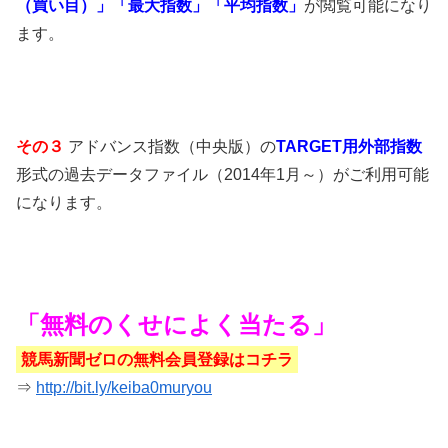
（買い目）」「最大指数」「平均指数」
が閲覧可能になり
ます。
その３
アドバンス指数（中央版）の
TARGET用外部指数
形式の過去データファイル（2014年1月～）がご利用可能
になります。
「無料のくせによく当たる」
競馬新聞ゼロの無料会員登録はコチラ
⇒
http://bit.ly/keiba0muryou