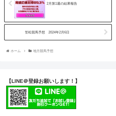
2月第1週の結果報告
笠松競馬予想 2024年2月6日
ホーム
地方競馬予想
【LINE＠登録お願いします！】