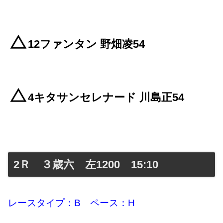
12ファンタン 野畑凌54
4キタサンセレナード 川島正54
2Ｒ ３歳六 左1200 15:10
レースタイプ：B ペース：H