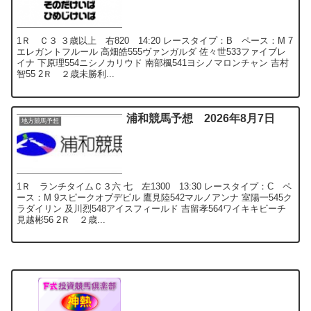
1Ｒ Ｃ３ ３歳以上 右820 14:20 レースタイプ：B ペース：M 7
エレガントフルール 高畑皓555ヴァンガルダ 佐々世533ファイブレ
イナ 下原理554ニシノカリウド 南部楓541ヨシノマロンチャン 吉村
智55 2Ｒ ２歳未勝利...
浦和競馬予想 2026年8月7日
地方競馬予想
1Ｒ ランチタイムＣ３六 七 左1300 13:30 レースタイプ：C ペ
ース：M 9スピークオブデビル 鷹見陸542マルノアンナ 室陽一545ク
ラダイリン 及川烈548アイスフィールド 吉留孝564ワイキキビーチ
見越彬56 2Ｒ ２歳...