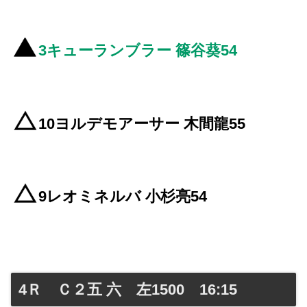
3キューランブラー 篠谷葵54
10ヨルデモアーサー 木間龍55
9レオミネルバ 小杉亮54
4Ｒ Ｃ２五 六 左1500 16:15