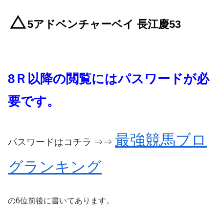
5アドベンチャーベイ 長江慶53
8Ｒ以降の閲覧にはパスワードが必
要です。
最強競馬ブロ
パスワードはコチラ ⇒⇒
グランキング
の6位前後に書いてあります。