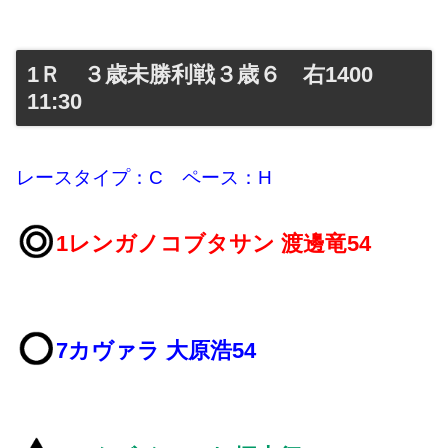
1Ｒ ３歳未勝利戦３歳６ 右1400
11:30
レースタイプ：C ペース：H
1レンガノコブタサン 渡邊竜54
7カヴァラ 大原浩54