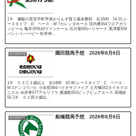
1Ｒ 優駿の里安平町早来かりんず賞２歳未勝利 右1600 14:15 レ
ースタイプ：D ペース：M 7カレンダホース 宮内勇554フロアガリ
ノビール 亀井洋5510ヴァンケール 石川倭555ハリヤード 黒澤愛559
バンシイハーピー 松井伸...
園田競馬予想 2026年8月6日
地方競馬予想
1Ｒ Ｃ３三３歳以上 右1400 10:40 レースタイプ：C ペース：
M 1テンコウバヒ 小谷哲564バイオサファイア 土方颯552タイキクロ
ニクル 永井孝577アルリフラ 廣瀬航553ビップピュアエース 高畑皓
55 2Ｒ Ｃ２四３歳以...
船橋競馬予想 2026年8月6日
地方競馬予想