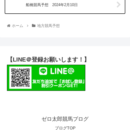
船橋競馬予想 2024年2月10日
ホーム
地方競馬予想
【LINE＠登録お願いします！】
ゼロ太郎競馬ブログ
ブログTOP