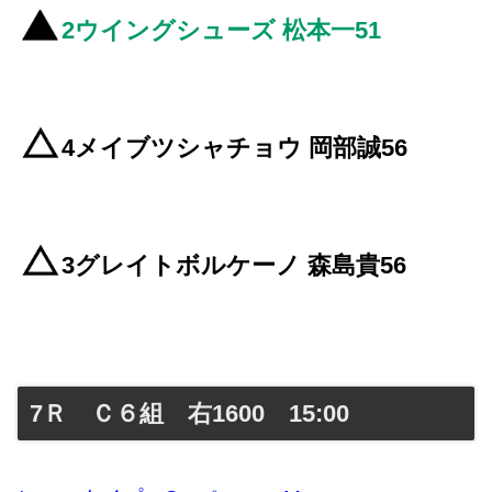
2ウイングシューズ 松本一51
4メイブツシャチョウ 岡部誠56
3グレイトボルケーノ 森島貴56
7Ｒ Ｃ６組 右1600 15:00