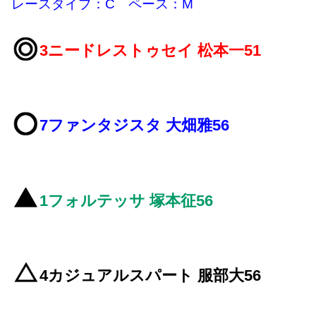
レースタイプ：C ペース：M
3ニードレストゥセイ 松本一51
7ファンタジスタ 大畑雅56
1フォルテッサ 塚本征56
4カジュアルスパート 服部大56