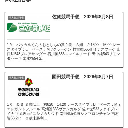
佐賀競馬予想 2026年8月8日
地方競馬予想
1Ｒ パッカルくんのおとしもの賞２歳－３組 右1300 16:00 レー
スタイプ：C ペース：M 7クラーケン 竹吉徹555ルミナスブーケ 山
口勲548プレアサンダー 石川慎556スマイルノード 田中純543リモン
タセーラ 出水拓54 2...
園田競馬予想 2026年8月7日
地方競馬予想
1Ｒ Ｃ３ ３歳以上 右820 14:20 レースタイプ：B ペース：M 7
エレガントフルール 高畑皓555ヴァンガルダ 佐々世533ファイブレ
イナ 下原理554ニシノカリウド 南部楓541ヨシノマロンチャン 吉村
智55 2Ｒ ２歳未勝利...