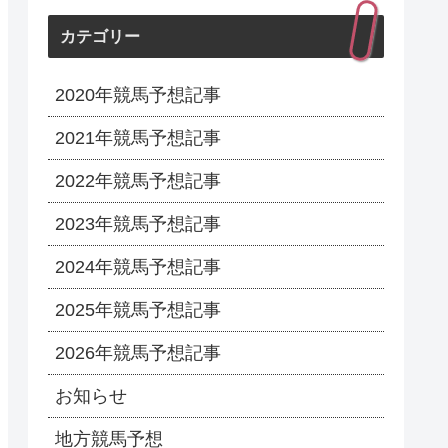
カテゴリー
2020年競馬予想記事
2021年競馬予想記事
2022年競馬予想記事
2023年競馬予想記事
2024年競馬予想記事
2025年競馬予想記事
2026年競馬予想記事
お知らせ
地方競馬予想