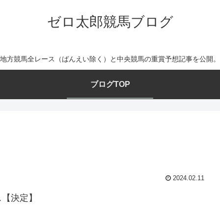
ゼロ太郎競馬ブログ
地方競馬全レース（ばんえい除く）と中央競馬の重賞予想記事を公開。
ブログTOP
2024.02.11
ス【決定】