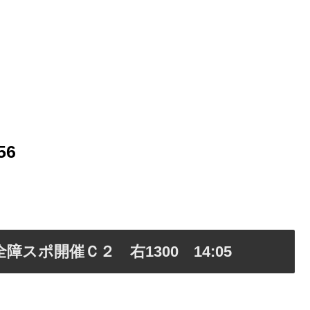
56
スポ開催Ｃ２ 右1300 14:05