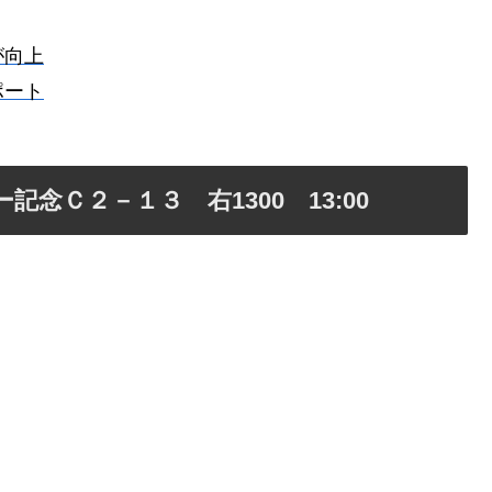
が向上
ポート
念Ｃ２－１３ 右1300 13:00