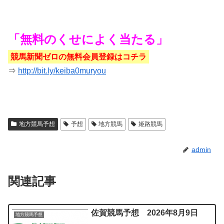
「無料のくせによく当たる」
競馬新聞ゼロの無料会員登録はコチラ
⇒
http://bit.ly/keiba0muryou
地方競馬予想
予想
地方競馬
姫路競馬
admin
関連記事
佐賀競馬予想 2026年8月9日
地方競馬予想