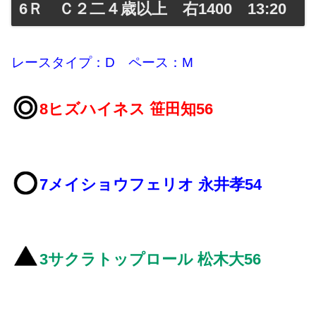
6Ｒ Ｃ２二４歳以上 右1400 13:20
レースタイプ：D ペース：M
8ヒズハイネス 笹田知56
7メイショウフェリオ 永井孝54
3サクラトップロール 松木大56