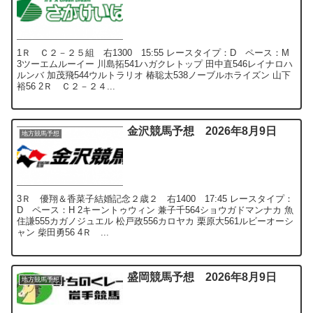
1Ｒ Ｃ２－２５組 右1300 15:55 レースタイプ：D ペース：M
3ツーエムルーイー 川島拓541ハガクレトップ 田中直546レイナロハ
ルンバ 加茂飛544ウルトラリオ 椿聡太538ノーブルホライズン 山下
裕56 2Ｒ Ｃ２－２４...
金沢競馬予想 2026年8月9日
地方競馬予想
3Ｒ 優翔＆香菜子結婚記念２歳２ 右1400 17:45 レースタイプ：
D ペース：H 2キーントゥウィン 兼子千564ショウガドマンナカ 魚
住謙555カガノジュエル 松戸政556カロヤカ 栗原大561ルビーオーシ
ャン 柴田勇56 4Ｒ ...
盛岡競馬予想 2026年8月9日
地方競馬予想