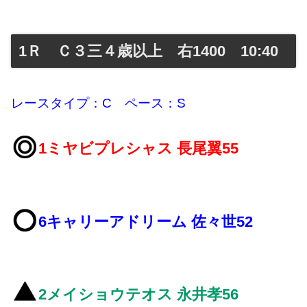
1Ｒ Ｃ３三４歳以上 右1400 10:40
レースタイプ：C ペース：S
1ミヤビプレシャス 長尾翼55
6キャリーアドリーム 佐々世52
2メイショウテオス 永井孝56