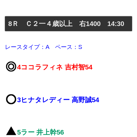
8Ｒ Ｃ２一４歳以上 右1400 14:30
レースタイプ：A ペース：S
4ココラフィネ 吉村智54
3ヒナタレディー 高野誠54
5ラー 井上幹56