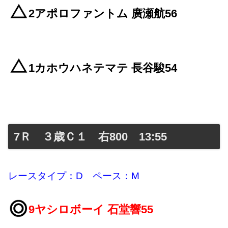
2アポロファントム 廣瀬航56
1カホウハネテマテ 長谷駿54
7Ｒ ３歳Ｃ１ 右800 13:55
レースタイプ：D ペース：M
9ヤシロボーイ 石堂響55