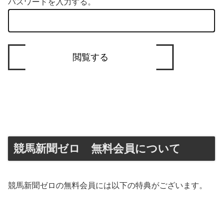
パスワードを入力する。
競馬新聞ゼロ 無料会員について
競馬新聞ゼロの無料会員には以下の特典がございます。