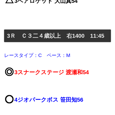
3ベアロケット 大山真54
3Ｒ Ｃ３二４歳以上 右1400 11:45
レースタイプ：C ペース：M
3スナークステージ 渡瀬和54
4ジオパークボス 笹田知56