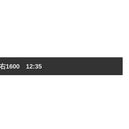
600 12:35