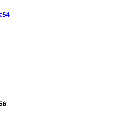
54
56