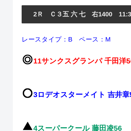
2Ｒ Ｃ３五 六 七 右1400 11:3
レースタイプ：B ペース：M
11サンクスグランパ 千田洋5
3ロデオスターメイト 吉井章
4スーパークール 藤田凌56