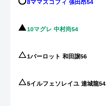
8ママズコフィ 張田昂54
10マグレ 中村尚54
1バーロット 和田譲56
5イルフェソレイユ 達城龍54