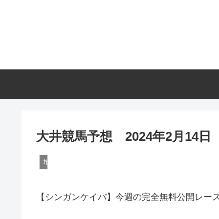
大井競馬予想 2024年2月14日
地方競馬予想
【シンガンケイバ】今週の完全無料公開レー