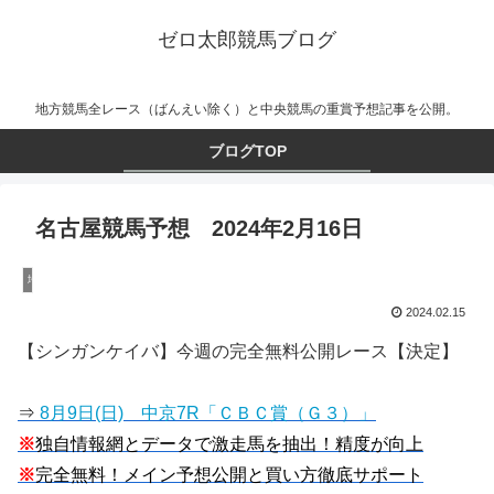
ゼロ太郎競馬ブログ
地方競馬全レース（ばんえい除く）と中央競馬の重賞予想記事を公開。
ブログTOP
名古屋競馬予想 2024年2月16日
地方競馬予想
2024.02.15
【シンガンケイバ】今週の完全無料公開レース【決定】
⇒
8月9日(日) 中京7R「ＣＢＣ賞（Ｇ３）」
※
独自情報網とデータで激走馬を抽出！精度が向上
※
完全無料！メイン予想公開と買い方徹底サポート