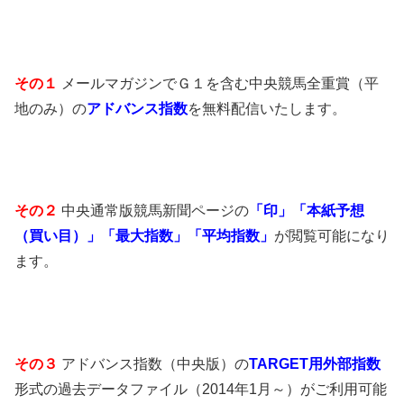
その１
メールマガジンでＧ１を含む中央競馬全重賞（平
地のみ）の
アドバンス指数
を無料配信いたします。
その２
中央通常版競馬新聞ページの
「印」「本紙予想
（買い目）」「最大指数」「平均指数」
が閲覧可能になり
ます。
その３
アドバンス指数（中央版）の
TARGET用外部指数
形式の過去データファイル（2014年1月～）がご利用可能