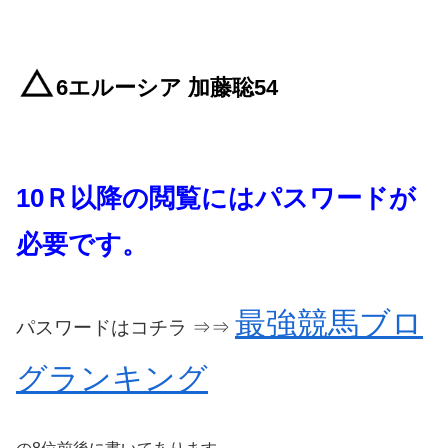
6エルーシア 加藤聡54
10Ｒ以降の閲覧にはパスワードが
必要です。
最強競馬ブロ
パスワードはコチラ ⇒⇒
グランキング