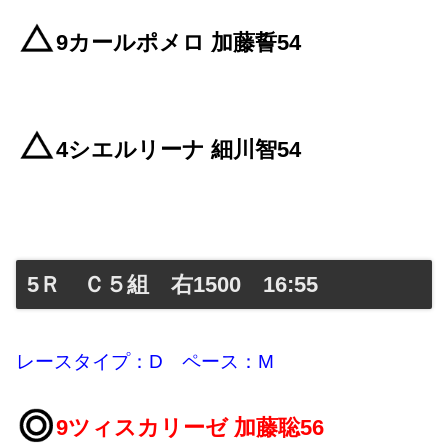
9カールポメロ 加藤誓54
4シエルリーナ 細川智54
5Ｒ Ｃ５組 右1500 16:55
レースタイプ：D ペース：M
9ツィスカリーゼ 加藤聡56