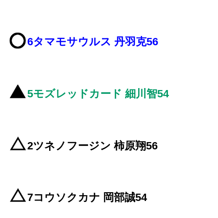
6タマモサウルス 丹羽克56
5モズレッドカード 細川智54
2ツネノフージン 柿原翔56
7コウソクカナ 岡部誠54