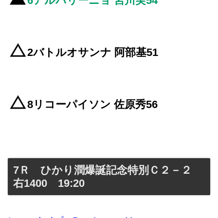
6アルバリーニョ 宮川実54
2バトルオサンナ 阿部基51
8リコーパイソン 佐原秀56
7Ｒ ひかり潤爆誕記念特別Ｃ２－２
右1400 19:20