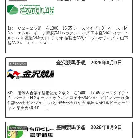
1Ｒ Ｃ２－２５組 右1300 15:55 レースタイプ：D ペース：M
3ツーエムルーイー 川島拓541ハガクレトップ 田中直546レイナロハ
ルンバ 加茂飛544ウルトラリオ 椿聡太538ノーブルホライズン 山下
裕56 2Ｒ Ｃ２－２４...
金沢競馬予想 2026年8月9日
地方競馬予想
3Ｒ 優翔＆香菜子結婚記念２歳２ 右1400 17:45 レースタイプ：
D ペース：H 2キーントゥウィン 兼子千564ショウガドマンナカ 魚
住謙555カガノジュエル 松戸政556カロヤカ 栗原大561ルビーオーシ
ャン 柴田勇56 4Ｒ ...
盛岡競馬予想 2026年8月9日
地方競馬予想