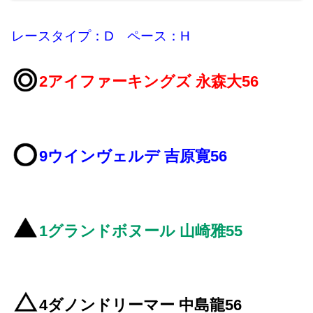
レースタイプ：D ペース：H
2アイファーキングズ 永森大56
9ウインヴェルデ 吉原寛56
1グランドボヌール 山崎雅55
4ダノンドリーマー 中島龍56