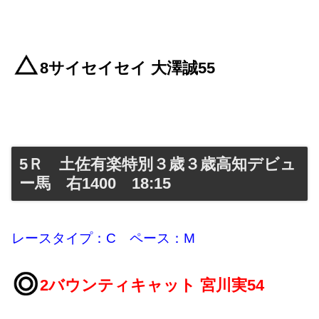
8サイセイセイ 大澤誠55
5Ｒ 土佐有楽特別３歳３歳高知デビュ
ー馬 右1400 18:15
レースタイプ：C ペース：M
2バウンティキャット 宮川実54