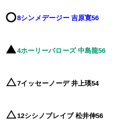
8シンメデージー 吉原寛56
4ホーリーバローズ 中島龍56
7イッセーノーデ 井上瑛54
12シシノブレイブ 松井伸56