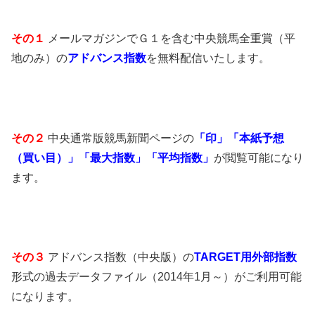
その１
メールマガジンでＧ１を含む中央競馬全重賞（平
地のみ）の
アドバンス指数
を無料配信いたします。
その２
中央通常版競馬新聞ページの
「印」「本紙予想
（買い目）」「最大指数」「平均指数」
が閲覧可能になり
ます。
その３
アドバンス指数（中央版）の
TARGET用外部指数
形式の過去データファイル（2014年1月～）がご利用可能
になります。