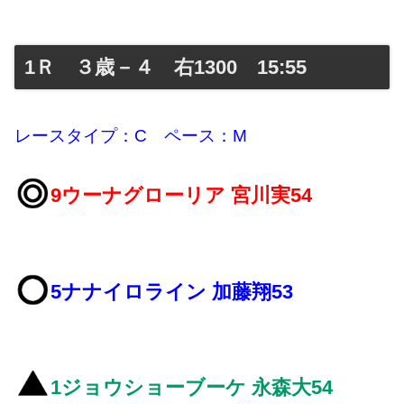
1Ｒ ３歳－４ 右1300 15:55
レースタイプ：C ペース：M
9ウーナグローリア 宮川実54
5ナナイロライン 加藤翔53
1ジョウショーブーケ 永森大54