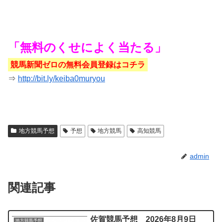
「無料のくせによく当たる」
競馬新聞ゼロの無料会員登録はコチラ
⇒
http://bit.ly/keiba0muryou
地方競馬予想
予想
地方競馬
高知競馬
admin
関連記事
佐賀競馬予想 2026年8月9日
地方競馬予想