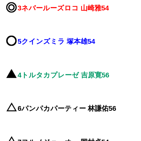
3ネバールーズロコ 山崎雅54
5クインズミラ 塚本雄54
4トルタカプレーゼ 吉原寛56
6パンパカパーティー 林謙佑56