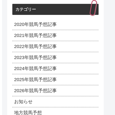
カテゴリー
2020年競馬予想記事
2021年競馬予想記事
2022年競馬予想記事
2023年競馬予想記事
2024年競馬予想記事
2025年競馬予想記事
2026年競馬予想記事
お知らせ
地方競馬予想