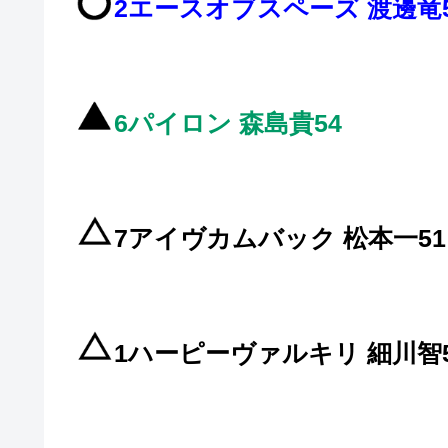
2エースオブスペーズ 渡邊竜5
6パイロン 森島貴54
7アイヴカムバック 松本一51
1ハーピーヴァルキリ 細川智5