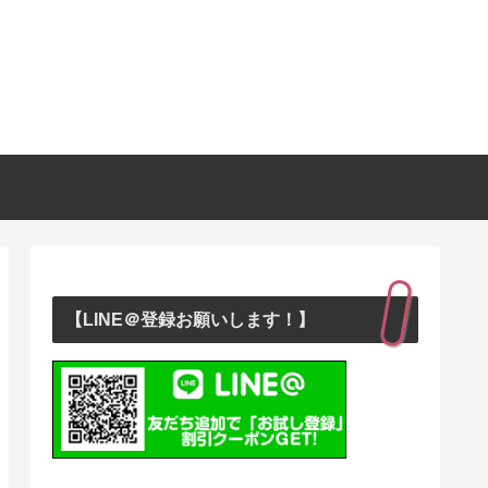
【LINE＠登録お願いします！】