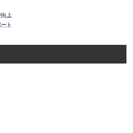
が向上
ポート