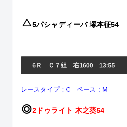
5パシャディーバ 塚本征54
6Ｒ Ｃ７組 右1600 13:55
レースタイプ：C ペース：M
2ドゥライト 木之葵54