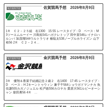
佐賀競馬予想 2026年8月9日
地方競馬予想
1Ｒ Ｃ２－２５組 右1300 15:55 レースタイプ：D ペース：M
3ツーエムルーイー 川島拓541ハガクレトップ 田中直546レイナロハ
ルンバ 加茂飛544ウルトラリオ 椿聡太538ノーブルホライズン 山下
裕56 2Ｒ Ｃ２－２４...
金沢競馬予想 2026年8月9日
地方競馬予想
3Ｒ 優翔＆香菜子結婚記念２歳２ 右1400 17:45 レースタイプ：
D ペース：H 2キーントゥウィン 兼子千564ショウガドマンナカ 魚
住謙555カガノジュエル 松戸政556カロヤカ 栗原大561ルビーオーシ
ャン 柴田勇56 4Ｒ ...