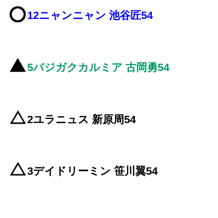
12ニャンニャン 池谷匠54
5バジガクカルミア 古岡勇54
2ユラニュス 新原周54
3デイドリーミン 笹川翼54