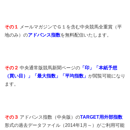
その１
メールマガジンでＧ１を含む中央競馬全重賞（平
地のみ）の
アドバンス指数
を無料配信いたします。
その２
中央通常版競馬新聞ページの
「印」「本紙予想
（買い目）」「最大指数」「平均指数」
が閲覧可能になり
ます。
その３
アドバンス指数（中央版）の
TARGET用外部指数
形式の過去データファイル（2014年1月～）がご利用可能