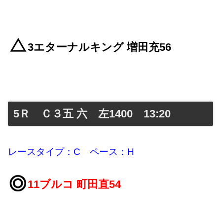
3エターナルキング 増田充56
5Ｒ Ｃ３五 六 左1400 13:20
レースタイプ：C ペース：H
11ブルコ 町田直54