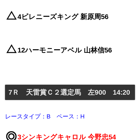
4ピレニーズキング 新原周56
12ハーモニーアベル 山林信56
7Ｒ 天雷賞Ｃ２選定馬 左900 14:20
レースタイプ：B ペース：H
3シンキングキャロル 今野忠54