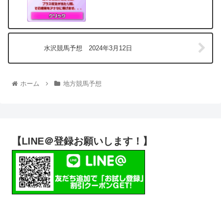
水沢競馬予想 2024年3月12日
ホーム
地方競馬予想
【LINE＠登録お願いします！】